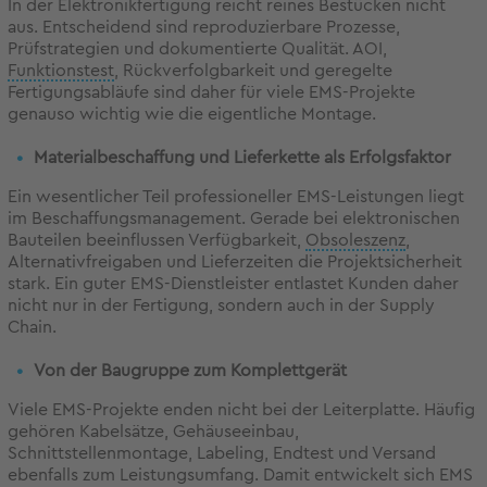
In der Elektronikfertigung reicht reines Bestücken nicht
aus. Entscheidend sind reproduzierbare Prozesse,
Prüfstrategien und dokumentierte Qualität. AOI,
Funktionstest
, Rückverfolgbarkeit und geregelte
Fertigungsabläufe sind daher für viele EMS-Projekte
genauso wichtig wie die eigentliche Montage.
Materialbeschaffung und Lieferkette als Erfolgsfaktor
Ein wesentlicher Teil professioneller EMS-Leistungen liegt
im Beschaffungsmanagement. Gerade bei elektronischen
Bauteilen beeinflussen Verfügbarkeit,
Obsoleszenz
,
Alternativfreigaben und Lieferzeiten die Projektsicherheit
stark. Ein guter EMS-Dienstleister entlastet Kunden daher
nicht nur in der Fertigung, sondern auch in der Supply
Chain.
Von der Baugruppe zum Komplettgerät
Viele EMS-Projekte enden nicht bei der Leiterplatte. Häufig
gehören Kabelsätze, Gehäuseeinbau,
Schnittstellenmontage, Labeling, Endtest und Versand
ebenfalls zum Leistungsumfang. Damit entwickelt sich EMS