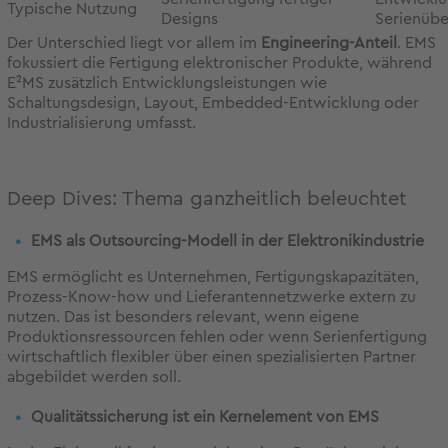
Typische Nutzung
Designs
Serienübe
Der Unterschied liegt vor allem im
Engineering-Anteil
. EMS
fokussiert die Fertigung elektronischer Produkte, während
E²MS zusätzlich Entwicklungsleistungen wie
Schaltungsdesign, Layout, Embedded-Entwicklung oder
Industrialisierung umfasst.
Deep Dives: Thema ganzheitlich beleuchtet
EMS als Outsourcing-Modell in der Elektronikindustrie
EMS ermöglicht es Unternehmen, Fertigungskapazitäten,
Prozess-Know-how und Lieferantennetzwerke extern zu
nutzen. Das ist besonders relevant, wenn eigene
Produktionsressourcen fehlen oder wenn Serienfertigung
wirtschaftlich flexibler über einen spezialisierten Partner
abgebildet werden soll.
Qualitätssicherung ist ein Kernelement von EMS