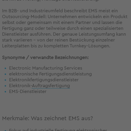
Im B2B- und Industrieumfeld beschreibt EMS meist ein
Outsourcing-Modell: Unternehmen entwickeln ein Produkt
selbst oder gemeinsam mit einem Partner und lassen die
Fertigung ganz oder teilweise durch einen spezialisierten
Dienstleister ausführen. Der genaue Leistungsumfang kann
stark variieren – von der reinen Bestückung einzelner
Leiterplatten bis zu kompletten Turnkey-Lösungen.
Synonyme / verwandte Bezeichnungen:
Electronic Manufacturing Services
elektronische Fertigungsdienstleistung
Elektronikfertigungsdienstleister
Elektronik-
Auftragsfertigung
EMS-Dienstleister
Merkmale: Was zeichnet EMS aus?
Fokus auf industrielle Fertigung elektronischer