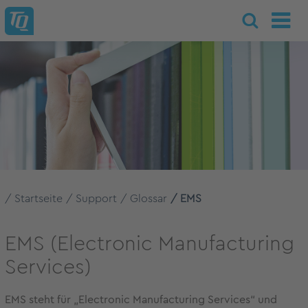
Startseite
Support
Glossar
EMS
EMS (Electronic Manufacturing
Services)
EMS steht für „Electronic Manufacturing Services“ und