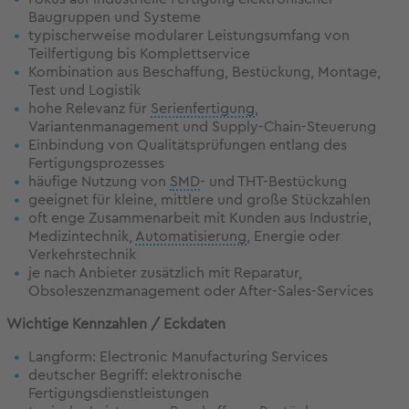
Baugruppen und Systeme
typischerweise modularer Leistungsumfang von
Teilfertigung bis Komplettservice
Kombination aus Beschaffung, Bestückung, Montage,
Test und Logistik
hohe Relevanz für
Serienfertigung
,
Variantenmanagement und Supply-Chain-Steuerung
Einbindung von Qualitätsprüfungen entlang des
Fertigungsprozesses
häufige Nutzung von
SMD
- und THT-Bestückung
geeignet für kleine, mittlere und große Stückzahlen
oft enge Zusammenarbeit mit Kunden aus Industrie,
Medizintechnik,
Automatisierung
, Energie oder
Verkehrstechnik
je nach Anbieter zusätzlich mit Reparatur,
Obsoleszenzmanagement oder After-Sales-Services
Wichtige Kennzahlen / Eckdaten
Langform: Electronic Manufacturing Services
deutscher Begriff: elektronische
Fertigungsdienstleistungen