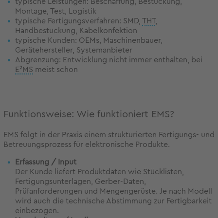
typische Leistungen: Beschaffung, Bestückung,
Montage, Test, Logistik
typische Fertigungsverfahren: SMD,
THT
,
Handbestückung, Kabelkonfektion
typische Kunden: OEMs, Maschinenbauer,
Gerätehersteller, Systemanbieter
Abgrenzung: Entwicklung nicht immer enthalten, bei
E²MS
meist schon
Funktionsweise: Wie funktioniert EMS?
EMS folgt in der Praxis einem strukturierten Fertigungs- und
Betreuungsprozess für elektronische Produkte.
Erfassung / Input
Der Kunde liefert Produktdaten wie Stücklisten,
Fertigungsunterlagen, Gerber-Daten,
Prüfanforderungen und Mengengerüste. Je nach Modell
wird auch die technische Abstimmung zur Fertigbarkeit
einbezogen.