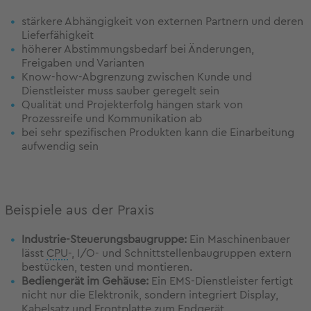
stärkere Abhängigkeit von externen Partnern und deren
Lieferfähigkeit
höherer Abstimmungsbedarf bei Änderungen,
Freigaben und Varianten
Know-how-Abgrenzung zwischen Kunde und
Dienstleister muss sauber geregelt sein
Qualität und Projekterfolg hängen stark von
Prozessreife und Kommunikation ab
bei sehr spezifischen Produkten kann die Einarbeitung
aufwendig sein
Beispiele aus der Praxis
Industrie-Steuerungsbaugruppe:
Ein Maschinenbauer
lässt
CPU
-, I/O- und Schnittstellenbaugruppen extern
bestücken, testen und montieren.
Bediengerät im Gehäuse:
Ein EMS-Dienstleister fertigt
nicht nur die Elektronik, sondern integriert Display,
Kabelsatz und Frontplatte zum Endgerät.