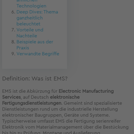
ähnlichen
Technologien
Deep Dives: Thema
ganzheitlich
beleuchtet
Vorteile und
Nachteile
Beispiele aus der
Praxis
Verwandte Begriffe
Definition: Was ist EMS?
EMS ist die Abkürzung für
Electronic Manufacturing
Services
, auf Deutsch
elektronische
Fertigungsdienstleistungen
. Gemeint sind spezialisierte
Dienstleistungen rund um die industrielle Herstellung
elektronischer Baugruppen, Geräte und Systeme.
Typischerweise umfasst EMS die Fertigung serienreifer
Elektronik vom Materialmanagement über die Bestückung
bis hin zu Prüfung, Montage und Auslieferung.