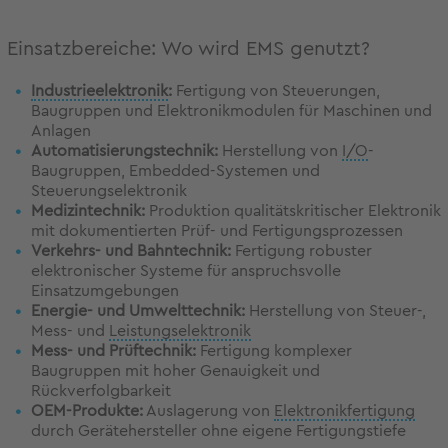
Einsatzbereiche: Wo wird EMS genutzt?
Industrieelektronik
:
Fertigung von Steuerungen,
Baugruppen und Elektronikmodulen für Maschinen und
Anlagen
Automatisierungstechnik:
Herstellung von
I/O
-
Baugruppen, Embedded-Systemen und
Steuerungselektronik
Medizintechnik:
Produktion qualitätskritischer Elektronik
mit dokumentierten Prüf- und Fertigungsprozessen
Verkehrs- und Bahntechnik:
Fertigung robuster
elektronischer Systeme für anspruchsvolle
Einsatzumgebungen
Energie- und Umwelttechnik:
Herstellung von Steuer-,
Mess- und
Leistungselektronik
Mess- und Prüftechnik:
Fertigung komplexer
Baugruppen mit hoher Genauigkeit und
Rückverfolgbarkeit
OEM-Produkte:
Auslagerung von
Elektronikfertigung
durch Gerätehersteller ohne eigene Fertigungstiefe