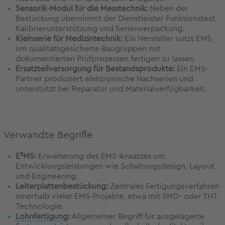
Sensorik-Modul für die Messtechnik:
Neben der
Bestückung übernimmt der Dienstleister Funktionstest,
Kalibrierunterstützung und Serienverpackung.
Kleinserie für Medizintechnik:
Ein Hersteller nutzt EMS,
um qualitätsgesicherte Baugruppen mit
dokumentierten Prüfprozessen fertigen zu lassen.
Ersatzteilversorgung für Bestandsprodukte:
Ein EMS-
Partner produziert elektronische Nachserien und
unterstützt bei Reparatur und Materialverfügbarkeit.
Verwandte Begriffe
E²MS:
Erweiterung des EMS-Ansatzes um
Entwicklungsleistungen wie Schaltungsdesign, Layout
und Engineering.
Leiterplattenbestückung:
Zentrales Fertigungsverfahren
innerhalb vieler EMS-Projekte, etwa mit SMD- oder THT-
Technologie.
Lohnfertigung
:
Allgemeiner Begriff für ausgelagerte