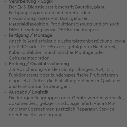
Verarbeitung / Logik
Der EMS-Dienstleister beschafft Bauteile, plant
Fertigungskapazitäten und bereitet den
Produktionsprozess vor. Dazu gehören
Materialdisposition, Produktionsplanung und oft auch
DFM- beziehungsweise DFT-Betrachtungen.
Fertigung / Montage
Anschließend erfolgt die Leiterplattenbestückung, etwa
per SMD- oder THT-Prozess, gefolgt von Nacharbeit,
Kabelkonfektion, mechanischer Montage oder
Gehäuseintegration.
Prüfung / Qualitätssicherung
Zur Absicherung werden Sichtprüfungen,
AOI
, ICT,
Funktionstests oder kundenspezifische Prüfverfahren
eingesetzt. Ziel ist die Einhaltung definierter Qualitäts-
und Funktionsanforderungen.
Ausgabe / Logistik
Die fertigen Baugruppen oder Geräte werden verpackt,
dokumentiert, gelagert und ausgeliefert. Viele EMS-
Anbieter übernehmen zusätzlich Reparatur, Service
oder Ersatzteilversorgung.