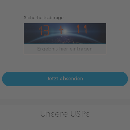
Sicherheitsabfrage
Jetzt absenden
Unsere USPs