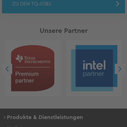
ZU DEN TQ-JOBS
Unsere Partner
Produkte & Dienstleistungen