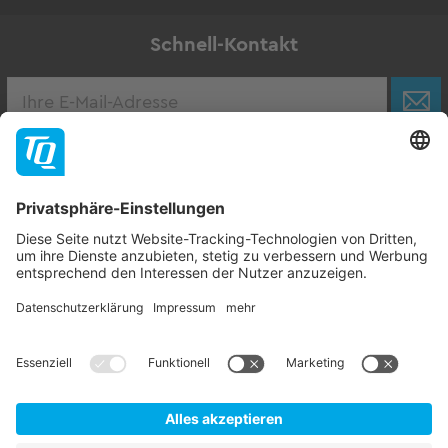
Schnell-Kontakt
Karriere
Zur Stellenbörse
Follow TQ-Group