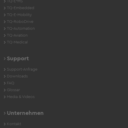
TQ-E²MS
TQ-Embedded
TQ-E-Mobility
TQ-RoboDrive
TQ-Automation
TQ-Aviation
TQ-Medical
Support
Support-Anfrage
Downloads
FAQ
Glossar
Media & Videos
Unternehmen
Kontakt