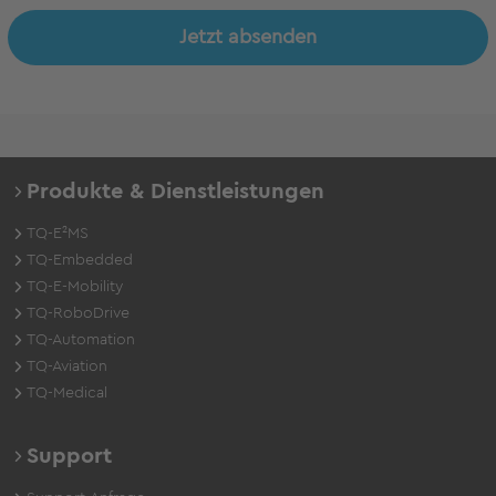
Jetzt absenden
Produkte & Dienstleistungen
TQ-E²MS
TQ-Embedded
TQ-E-Mobility
TQ-RoboDrive
TQ-Automation
TQ-Aviation
TQ-Medical
Support