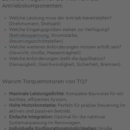
Antriebskomponenten:
Welche Leistung muss der Antrieb
bereitstellen?
(Drehmoment, Drehzahl)
Welche Eingangsgrößen stehen
zur Verfügung?
(
Betriebsspannung
,
Stromstärke,
Steuerungsschnittstellen)
Welche weiteren Anforderungen
müssen erfüllt sein?
(Gewicht, Größe,
Massenträgheit)
Welche Anforderungen stellt die
Applikation?
(Genauigkeit,
Geschwindigkeit, Sicherheit, Bremsen)
Warum Torquemotoren von TQ?
Maximale Leistungsdichte
: Kompakte Bauweise für ein
leichtes, effizientes System.
Hohe Motorkonstante
: Perfekt für präzise Steuerung im
aktiven und passiven Betrieb.
Einfache Integration:
Optimal für die nahtlose
Systemanpassung im Rennwagen.
Individuelle Konfigurationsmöglichkeiten:
Große