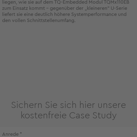
liegen, wie sie auf dem TQ-Embedded Modul TQMx110EB
zum Einsatz kommt - gegenüber der „kleineren“ U-Serie
liefert sie eine deutlich höhere Systemperformance und
den vollen Schnittstellenumfang.
Sichern Sie sich hier unsere
kostenfreie Case Study
Anrede
*