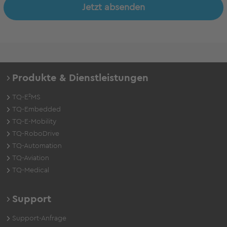
Jetzt absenden
Produkte & Dienstleistungen
TQ-E²MS
TQ-Embedded
TQ-E-Mobility
TQ-RoboDrive
TQ-Automation
TQ-Aviation
TQ-Medical
Support
Support-Anfrage