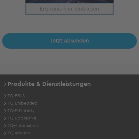
Jetzt absenden
Produkte & Dienstleistungen
TQ-E²MS
TQ-Embedded
TQ-E-Mobility
TQ-RoboDrive
TQ-Automation
TQ-Aviation