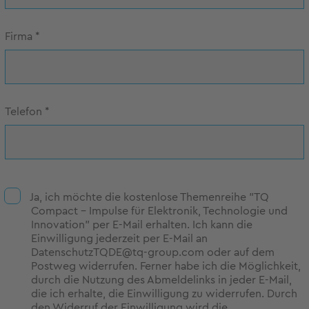
Firma
*
Telefon
*
Ja, ich möchte die kostenlose Themenreihe "TQ
Compact - Impulse für Elektronik, Technologie und
Innovation" per E-Mail erhalten. Ich kann die
Einwilligung jederzeit per E-Mail an
DatenschutzTQDE@tq-group.com oder auf dem
Postweg widerrufen. Ferner habe ich die Möglichkeit,
durch die Nutzung des Abmeldelinks in jeder E-Mail,
die ich erhalte, die Einwilligung zu widerrufen. Durch
den Widerruf der Einwilligung wird die