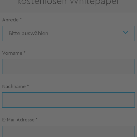
kostenlosen Whitepaper
Anrede
*
Bitte auswählen
Vorname
*
Nachname
*
E-Mail Adresse
*