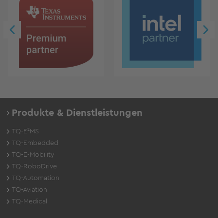
Produkte & Dienstleistungen
TQ-E²MS
TQ-Embedded
TQ-E-Mobility
TQ-RoboDrive
TQ-Automation
TQ-Aviation
TQ-Medical