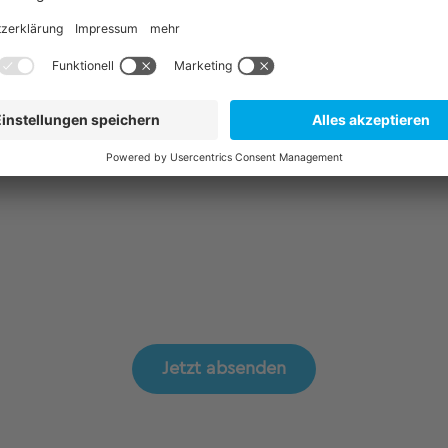
r Kenntnis genommen und bin mit der
n Daten im Rahmen dieser Bestimmungen
Jetzt absenden