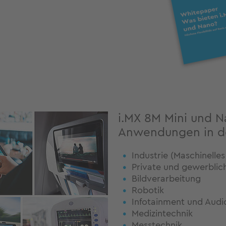
i.MX 8M Mini und Na
Anwendungen in d
Industrie (Maschinelle
Private und gewerbli
Bildverarbeitung
Robotik
Infotainment und Audi
Medizintechnik
Messtechnik