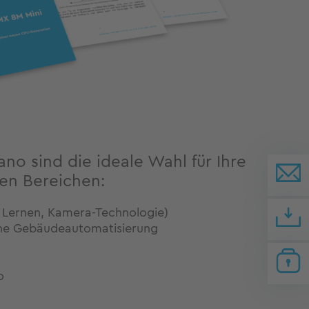
no sind die ideale Wahl für Ihre
en Bereichen:
s Lernen, Kamera-Technologie)
che Gebäudeautomatisierung
o