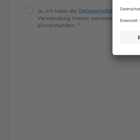
Ja, ich habe die
Datenschutzhinweise
zu
Verwendung meiner personenbezogene
einverstanden. *