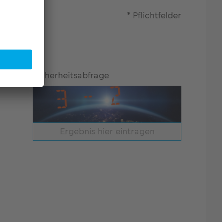
* Pflichtfelder
Sicherheitsabfrage