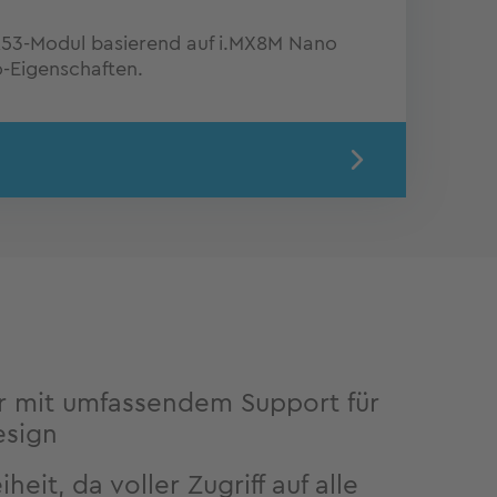
3-Modul basierend auf i.MX8M Nano
o-Eigenschaften.
er mit umfassendem Support für
esign
heit, da voller Zugriff auf alle