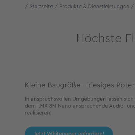
Startseite
Produkte & Dienstleistungen
Höchste Fl
Kleine Baugröße - riesiges Poten
In anspruchsvollen Umgebungen lassen sich
dem i.MX 8M Nano ansprechende Audio- u
realisieren.
Jetzt Whitepaper anfordern!