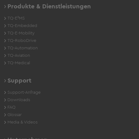
Produkte & Dienstleistungen
TQ-E²MS
TQ-Embedded
TQ-E-Mobility
TQ-RoboDrive
TQ-Automation
TQ-Aviation
TQ-Medical
Support
Support-Anfrage
Downloads
FAQ
Glossar
Media & Videos