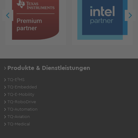
Produkte & Dienstleistungen
TQ-E²MS
TQ-Embedded
TQ-E-Mobility
TQ-RoboDrive
TQ-Automation
TQ-Aviation
TQ-Medical