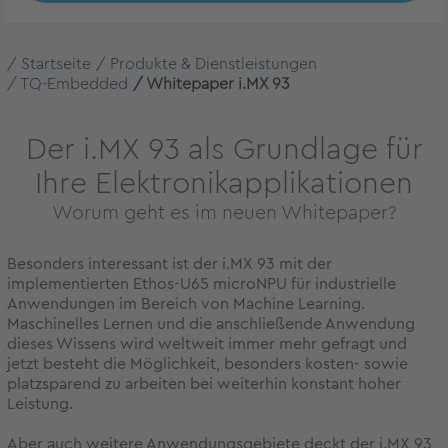
Startseite
Produkte & Dienstleistungen
TQ-Embedded
Whitepaper i.MX 93
Der i.MX 93 als Grundlage für
Ihre Elektronikapplikationen
Worum geht es im neuen Whitepaper?
Besonders interessant ist der i.MX 93 mit der
implementierten Ethos-U65 microNPU für industrielle
Anwendungen im Bereich von Machine Learning.
Maschinelles Lernen und die anschließende Anwendung
dieses Wissens wird weltweit immer mehr gefragt und
jetzt besteht die Möglichkeit, besonders kosten- sowie
platzsparend zu arbeiten bei weiterhin konstant hoher
Leistung.
Aber auch weitere Anwendungsgebiete deckt der i.MX 93