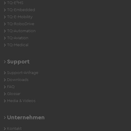
TQ-E²MS
TQ-Embedded
TQ-E-Mobility
TQ-RoboDrive
TQ-Automation
TQ-Aviation
TQ-Medical
Support
Support-Anfrage
Downloads
FAQ
Glossar
Media & Videos
Unternehmen
Kontakt