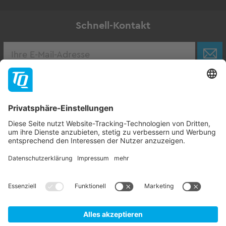
Schnell-Kontakt
Karriere
Zur Stellenbörse
Follow TQ-Group