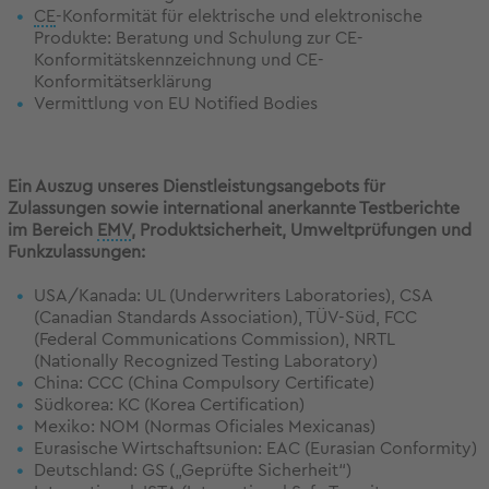
CE
-Konformität für elektrische und elektronische
Produkte: Beratung und Schulung zur CE-
Konformitätskennzeichnung und CE-
Konformitätserklärung
Vermittlung von EU Notified Bodies
Ein Auszug unseres Dienstleistungsangebots für
Zulassungen sowie international anerkannte Testberichte
im Bereich
EMV
, Produktsicherheit, Umweltprüfungen und
Funkzulassungen:
USA/Kanada: UL (Underwriters Laboratories), CSA
(Canadian Standards Association), TÜV-Süd, FCC
(Federal Communications Commission), NRTL
(Nationally Recognized Testing Laboratory)
China: CCC (China Compulsory Certificate)
Südkorea: KC (Korea Certification)
Mexiko: NOM (Normas Oficiales Mexicanas)
Eurasische Wirtschaftsunion: EAC (Eurasian Conformity)
Deutschland: GS („Geprüfte Sicherheit“)