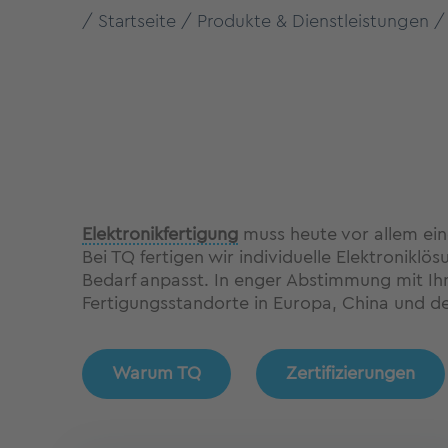
Startseite
Produkte & Dienstleistungen
Elektronikfertigung
muss heute vor allem eine
Bei TQ fertigen wir individuelle Elektronik
Bedarf anpasst. In enger Abstimmung mit Ihn
Fertigungsstandorte in Europa, China und de
Warum TQ
Zertifizierungen