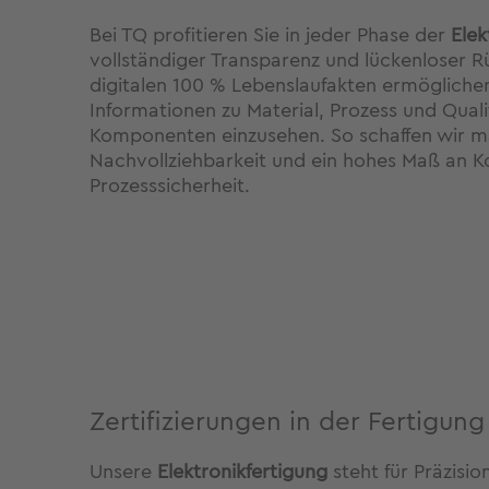
Bei TQ profitieren Sie in jeder Phase der
Elek
vollständiger Transparenz und lückenloser R
digitalen 100 % Lebenslaufakten ermöglichen 
Informationen zu Material, Prozess und Qua
Komponenten einzusehen. So schaffen wir m
Nachvollziehbarkeit und ein hohes Maß an K
Prozesssicherheit.
Zertifizierungen in der Fertigung
Unsere
Elektronikfertigung
steht für Präzisi