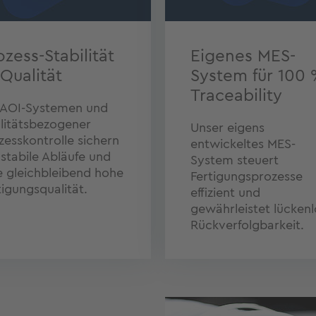
ozess-Stabilität
Eigenes MES-
-Qualität
System für 100 
Traceability
 AOI-Systemen und
litätsbezogener
Unser eigens
zesskontrolle sichern
entwickeltes MES-
 stabile Abläufe und
System steuert
e gleichbleibend hohe
Fertigungsprozesse
tigungsqualität.
effizient und
gewährleistet lücken
Rückverfolgbarkeit.