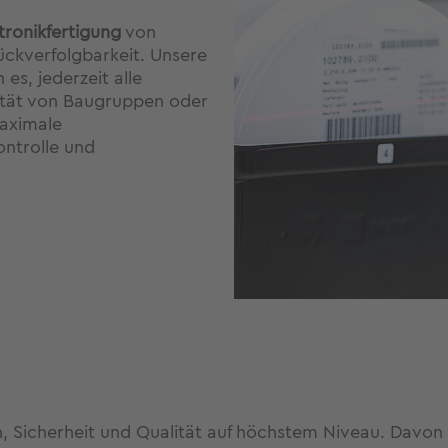
tronikfertigung
von
ückverfolgbarkeit. Unsere
es, jederzeit alle
lität von Baugruppen oder
aximale
ontrolle und
on, Sicherheit und Qualität auf höchstem Niveau. Dav