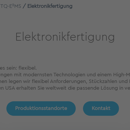
TQ-E²MS
Elektronikfertigung
Elektronikfertigung
s sein: flexibel.
lösungen mit modernsten Technologien und einem High-M
en legen wir flexibel Anforderungen, Stückzahlen und 
n USA erhalten Sie weltweit die passende Lösung in ver
Produktionsstandorte
Kontakt