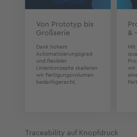
Von Prototyp bis
Pr
Großserie
& 
Dank hohem
Mit
Automatisierungsgrad
qua
und flexibler
Pro
Linienkonzepte skalieren
wir
wir Fertigungsvolumen
ein
bedarfsgerecht.
Fer
Traceability auf Knopfdruck