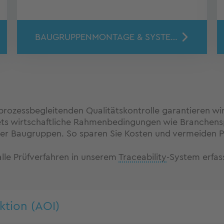
BAUGRUPPENMONTAGE & SYSTEMINTEGRATION
rozessbegleitenden Qualitätskontrolle garantieren wir
tets wirtschaftliche Rahmenbedingungen wie Branchensp
rer Baugruppen. So sparen Sie Kosten und vermeiden 
lle Prüfverfahren in unserem
Traceability
-System erfas
ktion (AOI)