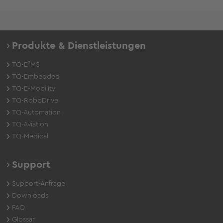
Produkte & Dienstleistungen
TQ-E²MS
TQ-Embedded
TQ-E-Mobility
TQ-RoboDrive
TQ-Automation
TQ-Aviation
TQ-Medical
Support
Support-Anfrage
Downloads
FAQ
Glossar