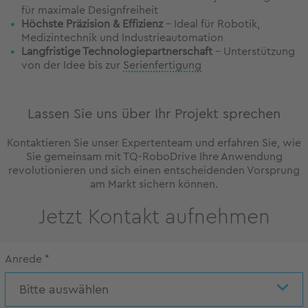
für maximale Designfreiheit
Höchste Präzision & Effizienz
– Ideal für Robotik,
Medizintechnik und Industrieautomation
Langfristige Technologiepartnerschaft
– Unterstützung
von der Idee bis zur
Serienfertigung
Lassen Sie uns über Ihr Projekt sprechen
Kontaktieren Sie unser Expertenteam und erfahren Sie, wie
Sie gemeinsam mit TQ-RoboDrive Ihre Anwendung
revolutionieren und sich einen entscheidenden Vorsprung
am Markt sichern können.
Jetzt Kontakt aufnehmen
Anrede
*
Bitte auswählen