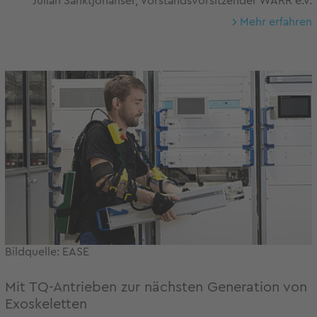
Julian Sanktjohanser, Vorstandsvorsitzender WARR e.V.
Mehr erfahren
Bildquelle: EASE
Mit TQ-Antrieben zur nächsten Generation von
Exoskeletten