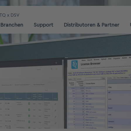
TQ x DSV
Branchen
Support
Distributoren & Partner