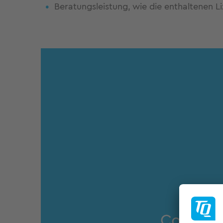
Beratungsleistung, wie die enthaltenen L