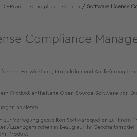
TQ-Product-Compliance-Center
Software License 
cense Compliance Manag
nformen Entwicklung, Produktion und Auslieferung Ihre
Ihrem Produkt enthaltene Open-Source-Software von Dri
tungen anbieten:
en zur Verfügung gestellten Softwarequellen zu Ihrem P
zen/Lizenzgemischen in Bezug auf Ihr Geschäftsmodell 
 Ihr Produkt