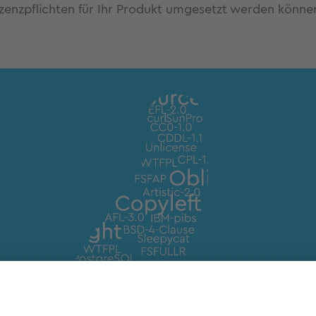
izenzpflichten für Ihr Produkt umgesetzt werden könne