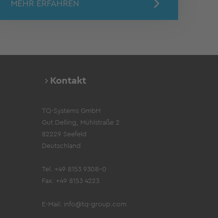
MEHR ERFAHREN
Kontakt
TQ-Systems GmbH
Gut Delling, Mühlstraße 2
82229 Seefeld
Deutschland
Tel. +49 8153 9308-0
Fax. +49 8153 4223
E-Mail:
info@tq-group.com