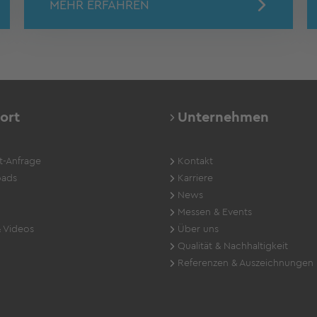
MEHR ERFAHREN
ort
Unternehmen
t-Anfrage
Kontakt
ads
Karriere
News
Messen & Events
 Videos
Über uns
Qualität & Nachhaltigkeit
Referenzen & Auszeichnungen