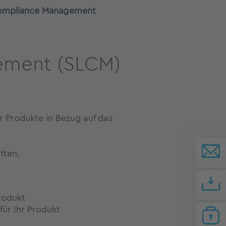
Compliance Management
ement (SLCM)
r Produkte in Bezug auf das
tten.
rodukt
für Ihr Produkt