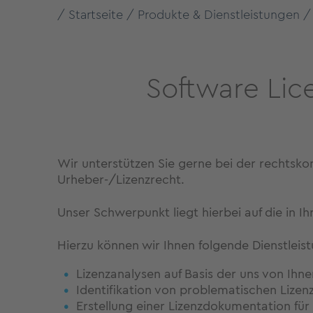
Startseite
Produkte & Dienstleistungen
Software Li
Wir unterstützen Sie gerne bei der rechtsko
Urheber-/Lizenzrecht.
Unser Schwerpunkt liegt hierbei auf die in 
Hierzu können wir Ihnen folgende Dienstleis
Lizenzanalysen auf Basis der uns von Ihn
Identifikation von problematischen Lizen
Erstellung einer Lizenzdokumentation für