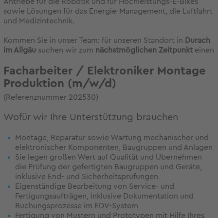
Antriebe für die Robotik und für Hochleistungs-E-Bikes
sowie Lösungen für das Energie-Management, die Luftfahrt
und Medizintechnik.
Kommen Sie in unser Team: für unseren Standort in
Durach
im Allgäu
suchen wir zum
nächstmöglichen Zeitpunkt
einen
Facharbeiter / Elektroniker Montage
Produktion (m/w/d)
(Referenznummer 202530)
Wofür wir Ihre Unterstützung brauchen
Montage, Reparatur sowie Wartung mechanischer und
elektronischer Komponenten, Baugruppen und Anlagen
Sie legen großen Wert auf Qualität und Übernehmen
die Prüfung der gefertigten Baugruppen und Geräte,
inklusive End- und Sicherheitsprüfungen
Eigenständige Bearbeitung von Service- und
Fertigungsaufträgen, inklusive Dokumentation und
Buchungsprozesse im EDV-System
Fertigung von Mustern und Prototypen mit Hilfe Ihres