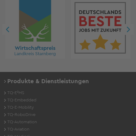
Produkte & Dienstleistungen
TQ-E²MS
TQ-Embedded
TQ-E-Mobility
TQ-RoboDrive
TQ-Automation
TQ-Aviation