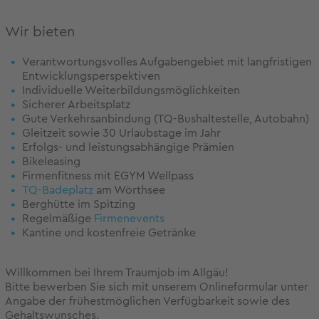
Wir bieten
Verantwortungsvolles Aufgabengebiet mit langfristigen
Entwicklungsperspektiven
Individuelle Weiterbildungsmöglichkeiten
Sicherer Arbeitsplatz
Gute Verkehrsanbindung (TQ-Bushaltestelle, Autobahn)
Gleitzeit sowie 30 Urlaubstage im Jahr
Erfolgs- und leistungsabhängige Prämien
Bikeleasing
Firmenfitness mit EGYM Wellpass
TQ-Badeplatz
am Wörthsee
Berghütte im Spitzing
Regelmäßige
Firmenevents
Kantine und kostenfreie Getränke
Willkommen bei Ihrem Traumjob im Allgäu!
Bitte bewerben Sie sich mit unserem Onlineformular unter
Angabe der frühestmöglichen Verfügbarkeit sowie des
Gehaltswunsches.