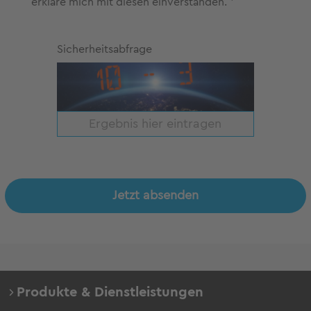
erkläre mich mit diesen einverstanden. *
Sicherheitsabfrage
Jetzt absenden
Produkte & Dienstleistungen