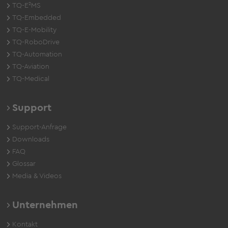
TQ-E²MS
TQ-Embedded
TQ-E-Mobility
TQ-RoboDrive
TQ-Automation
TQ-Aviation
TQ-Medical
Support
Support-Anfrage
Downloads
FAQ
Glossar
Media & Videos
Unternehmen
Kontakt