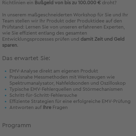
Richtlinien ein
Bußgeld von bis zu 100.000 €
droht?
In unserem maßgeschneiderten Workshop für Sie und Ihr
Team stellen wir Ihr Produkt oder Produktidee auf den
Prüfstand: Lernen Sie von unseren erfahrenen Experten,
wie Sie effizient entlang des gesamten
Entwicklungsprozesses prüfen und
damit Zeit und Geld
sparen
.
Das erwartet Sie:
EMV-Analyse direkt am eigenen Produkt
Praxisnahe Messmethoden mit Werkzeugen wie
Spektrumanalysator, Nahfeldsonden und Oszilloskop
Typische EMV-Fehlerquellen und Störmechanismen
Schritt-für-Schritt-Fehlersuche
Effiziente Strategien für eine erfolgreiche EMV-Prüfung
Antworten auf
Ihre
Fragen
Programm