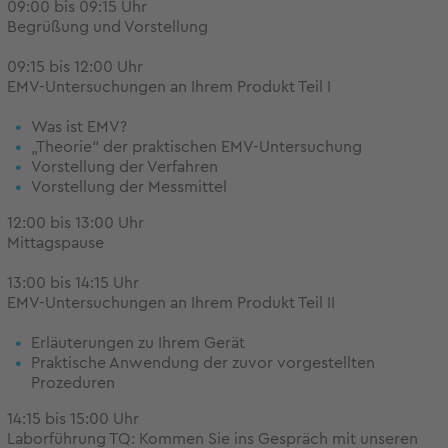
09:00 bis 09:15 Uhr
Begrüßung und Vorstellung
09:15 bis 12:00 Uhr
EMV-Untersuchungen an Ihrem Produkt Teil I
Was ist EMV?
„Theorie“ der praktischen EMV-Untersuchung
Vorstellung der Verfahren
Vorstellung der Messmittel
12:00 bis 13:00 Uhr
Mittagspause
13:00 bis 14:15 Uhr
EMV-Untersuchungen an Ihrem Produkt Teil II
Erläuterungen zu Ihrem Gerät
Praktische Anwendung der zuvor vorgestellten
Prozeduren
14:15 bis 15:00 Uhr
Laborführung TQ: Kommen Sie ins Gespräch mit unseren