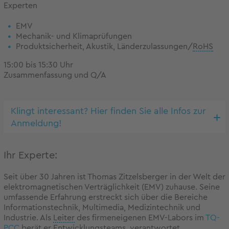
Experten
EMV
Mechanik- und Klimaprüfungen
Produktsicherheit, Akustik, Länderzulassungen/
RoHS
15:00 bis 15:30 Uhr
Zusammenfassung und Q/A
Klingt interessant? Hier finden Sie alle Infos zur
Anmeldung!
Ihr Experte:
Seit über 30 Jahren ist Thomas Zitzelsberger in der Welt der
elektromagnetischen Verträglichkeit (EMV) zuhause. Seine
umfassende Erfahrung erstreckt sich über die Bereiche
Informationstechnik, Multimedia, Medizintechnik und
Industrie. Als
Leiter
des firmeneigenen EMV-Labors im
TQ-
PCC
berät er Entwicklungsteams, verantwortet