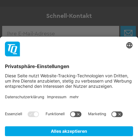
Schnell-Kontakt
Karriere
Zur Stellenbörse
Follow TQ-Group