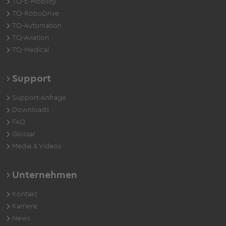
TQ-E-Mobility
TQ-RoboDrive
TQ-Automation
TQ-Aviation
TQ-Medical
Support
Support-Anfrage
Downloads
FAQ
Glossar
Media & Videos
Unternehmen
Kontakt
Karriere
News