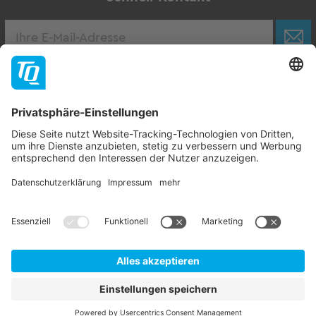
Karriere
Zur Stellenbörse
Follow TQ-Group
Kontakt
Impressum
AGB
Datenschutzhinweise
Hinweisgebersystem