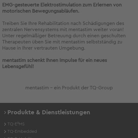
EMG-gesteuerte Elektrostimulation zum Erlernen von
motorischen Bewegungsabläufen.
Treiben Sie Ihre Rehabilitation nach Schädigungen des
zentralen Nervensystems mit mentastim weiter voran!
Unter regelmäßiger Betreuung durch einen geschulten
Therapeuten üben Sie mit mentastim selbstständig zu
Hause in Ihrer vertrauten Umgebung.
mentastim schenkt Ihnen Impulse für ein neues
Lebensgefühl!
mentastim - ein Produkt der TQ-Group
Produkte & Dienstleistungen
TQ-E²MS
TQ-Embedded