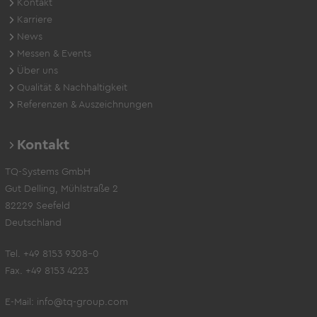
Kontakt
Karriere
News
Messen & Events
Über uns
Qualität & Nachhaltigkeit
Referenzen & Auszeichnungen
Kontakt
TQ-Systems GmbH
Gut Delling, Mühlstraße 2
82229 Seefeld
Deutschland
Tel. +49 8153 9308-0
Fax. +49 8153 4223
E-Mail:
info@tq-group.com