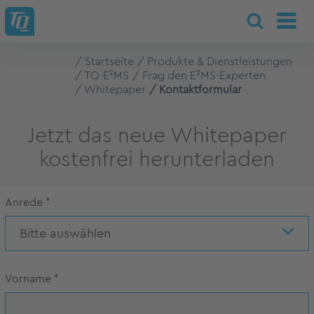
Startseite
Produkte & Dienstleistungen
TQ-E²MS
Frag den E²MS-Experten
Whitepaper
Kontaktformular
Jetzt das neue Whitepaper
kostenfrei herunterladen
Anrede
*
Bitte auswählen
Vorname
*