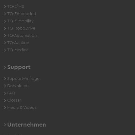
TQ-E²MS
TQ-Embedded
TQ-E-Mobility
TQ-RoboDrive
TQ-Automation
TQ-Aviation
TQ-Medical
Support
Support-Anfrage
Downloads
FAQ
Glossar
Media & Videos
Unternehmen