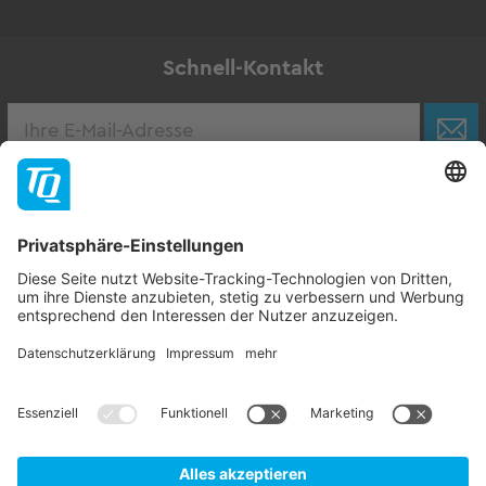
Schnell-Kontakt
Karriere
Zur Stellenbörse
Follow TQ-Group