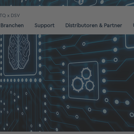
TQ x DSV
Branchen
Support
Distributoren & Partner