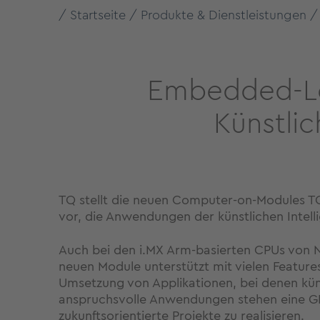
Startseite
Produkte & Dienstleistungen
Embedded-Lö
Künstlic
TQ stellt die neuen Computer-on-Modules TQ
vor, die Anwendungen der künstlichen Intell
Auch bei den i.MX Arm-basierten CPUs von 
neuen Module unterstützt mit vielen Features
Umsetzung von Applikationen, bei denen küns
anspruchsvolle Anwendungen stehen eine GPU 
zukunftsorientierte Projekte zu realisieren.