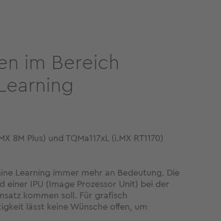
n im Bereich
 Learning
MX 8M Plus) und TQMa117xL (i.MX RT1170)
hine Learning immer mehr an Bedeutung. Die
d einer IPU (Image Prozessor Unit) bei der
nsatz kommen soll. Für grafisch
igkeit lässt keine Wünsche offen, um