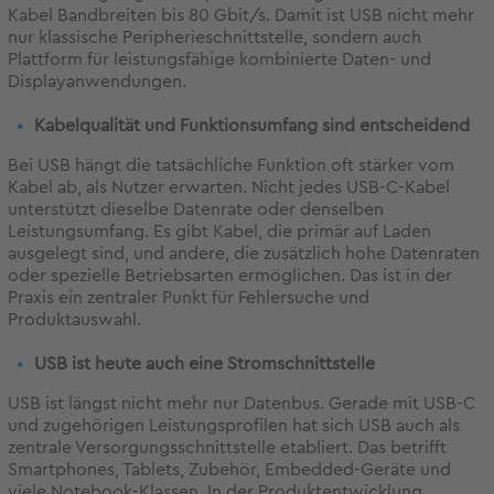
Kabel Bandbreiten bis 80 Gbit/s. Damit ist USB nicht mehr
nur klassische Peripherieschnittstelle, sondern auch
Plattform für leistungsfähige kombinierte Daten- und
Displayanwendungen.
Kabelqualität und Funktionsumfang sind entscheidend
Bei USB hängt die tatsächliche Funktion oft stärker vom
Kabel ab, als Nutzer erwarten. Nicht jedes USB-C-Kabel
unterstützt dieselbe Datenrate oder denselben
Leistungsumfang. Es gibt Kabel, die primär auf Laden
ausgelegt sind, und andere, die zusätzlich hohe Datenraten
oder spezielle Betriebsarten ermöglichen. Das ist in der
Praxis ein zentraler Punkt für Fehlersuche und
Produktauswahl.
USB ist heute auch eine Stromschnittstelle
USB ist längst nicht mehr nur Datenbus. Gerade mit USB-C
und zugehörigen Leistungsprofilen hat sich USB auch als
zentrale Versorgungsschnittstelle etabliert. Das betrifft
Smartphones, Tablets, Zubehör, Embedded-Geräte und
viele Notebook-Klassen. In der Produktentwicklung