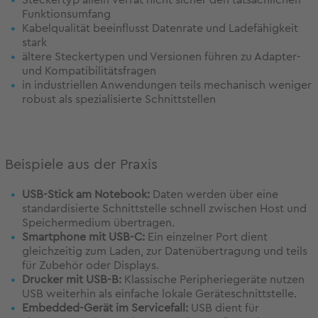
Steckertyp allein verrät nicht sicher den tatsächlichen
Funktionsumfang
Kabelqualität beeinflusst Datenrate und Ladefähigkeit
stark
ältere Steckertypen und Versionen führen zu Adapter-
und Kompatibilitätsfragen
in industriellen Anwendungen teils mechanisch weniger
robust als spezialisierte Schnittstellen
Beispiele aus der Praxis
USB-Stick am Notebook:
Daten werden über eine
standardisierte Schnittstelle schnell zwischen Host und
Speichermedium übertragen.
Smartphone mit USB-C:
Ein einzelner Port dient
gleichzeitig zum Laden, zur Datenübertragung und teils
für Zubehör oder Displays.
Drucker mit USB-B:
Klassische Peripheriegeräte nutzen
USB weiterhin als einfache lokale Geräteschnittstelle.
Embedded-Gerät im Servicefall:
USB dient für