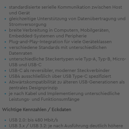
standardisierte serielle Kommunikation zwischen Host
und Gerät
gleichzeitige Unterstützung von Datenübertragung und
Stromversorgung
breite Verbreitung in Computern, Mobilgeräten,
Embedded-Systemen und Peripherie
Plug-and-Play-Integration für viele Geräteklassen
verschiedene Standards mit unterschiedlichen
Datenraten
unterschiedliche Steckertypen wie Typ-A, Typ-B, Micro-
USB und USB-C
USB-C als reversibler, moderner Steckverbinder
USB4 ausschließlich über USB Type-C spezifiziert
Abwärtskompatibilität zu älteren USB-Generationen als
zentrales Designprinzip
je nach Kabel und Implementierung unterschiedliche
Leistungs- und Funktionsumfänge
Wichtige Kennzahlen / Eckdaten
USB 2.0: bis 480 Mbit/s
USB 3.x / USB 3.2: je nach Ausführung deutlich höhere