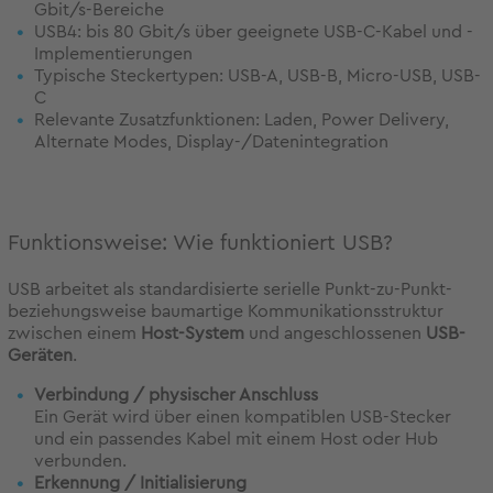
Gbit/s-Bereiche
USB4: bis 80 Gbit/s über geeignete USB-C-Kabel und -
Implementierungen
Typische Steckertypen: USB-A, USB-B, Micro-USB, USB-
C
Relevante Zusatzfunktionen: Laden, Power Delivery,
Alternate Modes, Display-/Datenintegration
Funktionsweise: Wie funktioniert USB?
USB arbeitet als standardisierte serielle Punkt-zu-Punkt-
beziehungsweise baumartige Kommunikationsstruktur
zwischen einem
Host-System
und angeschlossenen
USB-
Geräten
.
Verbindung / physischer Anschluss
Ein Gerät wird über einen kompatiblen USB-Stecker
und ein passendes Kabel mit einem Host oder Hub
verbunden.
Erkennung / Initialisierung