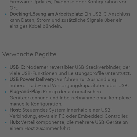
Firmware-Updates, Diagnose oder Konfiguration vor
Ort.
Docking-Lösung am Arbeitsplatz:
Ein USB-C-Anschluss
kann Daten, Strom und zusätzliche Signale über ein
einziges Kabel bündeln.
Verwandte Begriffe
USB-C:
Moderner reversibler USB-Steckverbinder, der
viele USB-Funktionen und Leistungsprofile unterstützt.
USB Power
Delivery
:
Verfahren zur Aushandlung
höherer Lade- und Versorgungskapazitäten über USB.
Plug-and-Play:
Prinzip der automatischen
Geräteerkennung und Inbetriebnahme ohne komplexe
manuelle Konfiguration.
Host:
Steuerndes System innerhalb einer USB-
Verbindung, etwa ein PC oder Embedded-Controller.
Hub:
Verteilkomponente, die mehrere USB-Geräte an
einem Host zusammenführt.