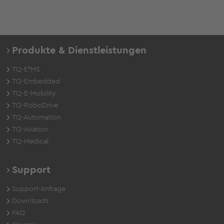
Produkte & Dienstleistungen
TQ-E²MS
TQ-Embedded
TQ-E-Mobility
TQ-RoboDrive
TQ-Automation
TQ-Aviation
TQ-Medical
Support
Support-Anfrage
Downloads
FAQ