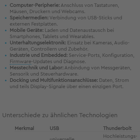
Computer-Peripherie:
Anschluss von Tastaturen,
Mäusen, Druckern und Webcams.
Speichermedien:
Verbindung von USB-Sticks und
externen Festplatten.
Mobile Geräte:
Laden und Datenaustausch bei
Smartphones, Tablets und Wearables.
Unterhaltungselektronik:
Einsatz bei Kameras, Audio-
Geräten, Controllern und Zubehör.
Industrie und Embedded:
Service-Ports, Konfiguration,
Firmware
-Updates und Diagnose.
Messtechnik und Labor:
Anbindung von Messgeräten,
Sensorik und Steuerhardware.
Docking und Multifunktionsanschlüsse:
Daten, Strom
und teils Display-Signale über einen einzigen Port.
Unterschiede zu ähnlichen Technologien
Merkmal
USB
Thunderbolt
Hochleistungs-
universelle