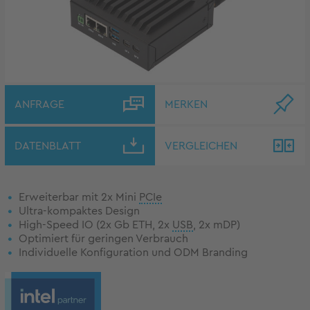
ANFRAGE
MERKEN
DATENBLATT
VERGLEICHEN
Erweiterbar mit 2x Mini
PCIe
Ultra-kompaktes Design
High-Speed IO (2x Gb ETH, 2x
USB
, 2x mDP)
Optimiert für geringen Verbrauch
Individuelle Konfiguration und ODM Branding