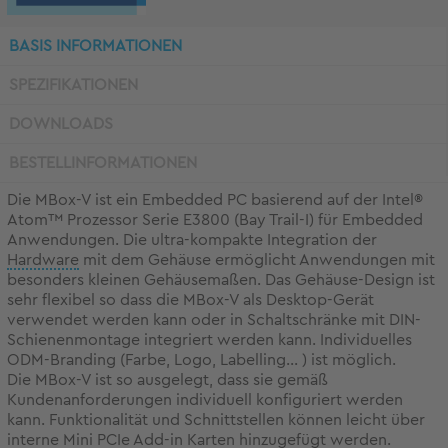
BASIS INFORMATIONEN
SPEZIFIKATIONEN
DOWNLOADS
BESTELLINFORMATIONEN
Die MBox-V ist ein Embedded PC basierend auf der Intel®
Atom™ Prozessor Serie E3800 (Bay Trail-I) für Embedded
Anwendungen. Die ultra-kompakte Integration der
Hardware
mit dem Gehäuse ermöglicht Anwendungen mit
besonders kleinen Gehäusemaßen. Das Gehäuse-Design ist
sehr flexibel so dass die MBox-V als Desktop-Gerät
verwendet werden kann oder in Schaltschränke mit DIN-
Schienenmontage integriert werden kann. Individuelles
ODM-Branding (Farbe, Logo, Labelling... ) ist möglich.
Die MBox-V ist so ausgelegt, dass sie gemäß
Kundenanforderungen individuell konfiguriert werden
kann. Funktionalität und Schnittstellen können leicht über
interne Mini PCIe Add-in Karten hinzugefügt werden.