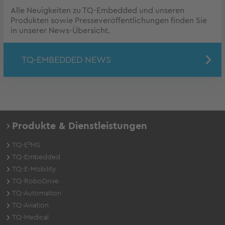
Alle Neuigkeiten zu TQ-Embedded und unseren
Produkten sowie Presseveröffentlichungen finden Sie
in unserer News-Übersicht.
TQ-EMBEDDED NEWS
Produkte & Dienstleistungen
TQ-E²MS
TQ-Embedded
TQ-E-Mobility
TQ-RoboDrive
TQ-Automation
TQ-Aviation
TQ-Medical