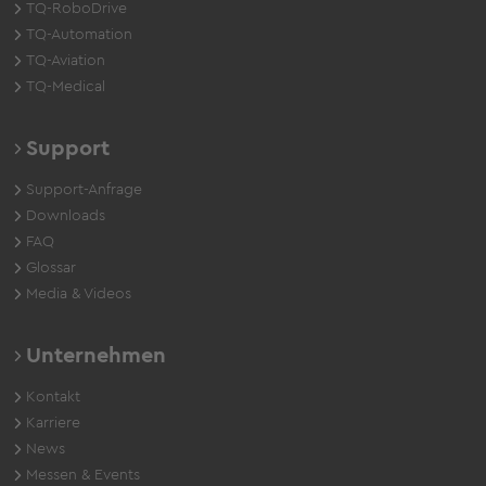
TQ-RoboDrive
TQ-Automation
TQ-Aviation
TQ-Medical
Support
Support-Anfrage
Downloads
FAQ
Glossar
Media & Videos
Unternehmen
Kontakt
Karriere
News
Messen & Events