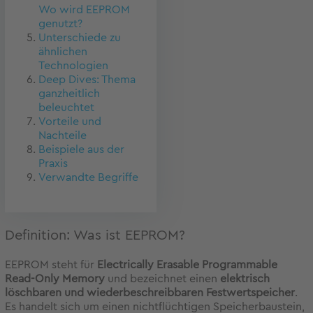
Wo wird EEPROM
genutzt?
Unterschiede zu
ähnlichen
Technologien
Deep Dives: Thema
ganzheitlich
beleuchtet
Vorteile und
Nachteile
Beispiele aus der
Praxis
Verwandte Begriffe
Definition: Was ist EEPROM?
EEPROM steht für
Electrically Erasable Programmable
Read-Only Memory
und bezeichnet einen
elektrisch
löschbaren und wiederbeschreibbaren Festwertspeicher
.
Es handelt sich um einen nichtflüchtigen Speicherbaustein,