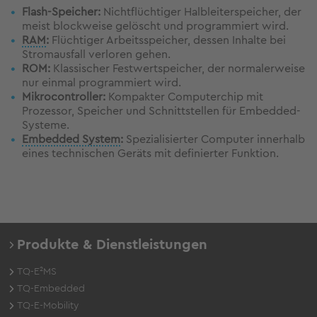
Flash-Speicher:
Nichtflüchtiger Halbleiterspeicher, der
meist blockweise gelöscht und programmiert wird.
RAM
:
Flüchtiger Arbeitsspeicher, dessen Inhalte bei
Stromausfall verloren gehen.
ROM:
Klassischer Festwertspeicher, der normalerweise
nur einmal programmiert wird.
Mikrocontroller:
Kompakter Computerchip mit
Prozessor, Speicher und Schnittstellen für Embedded-
Systeme.
Embedded System
:
Spezialisierter Computer innerhalb
eines technischen Geräts mit definierter Funktion.
Produkte & Dienstleistungen
TQ-E²MS
TQ-Embedded
TQ-E-Mobility