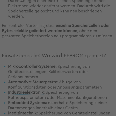
Durch Anlegen einer elektrischen Spannung können
Elektronen wieder entfernt werden. Dadurch wird die
Speicherzelle gelöscht und kann neu beschrieben
werden.
Ein zentraler Vorteil ist, dass
einzelne Speicherzellen oder
Bytes selektiv geändert werden können
, ohne den
gesamten Speicherbereich neu programmieren zu müssen.
Einsatzbereiche: Wo wird EEPROM genutzt?
Mikrocontroller-Systeme:
Speicherung von
Geräteeinstellungen, Kalibrierwerten oder
Seriennummern
Automotive-Steuergeräte:
Ablage von
Konfigurationsdaten oder Anpassungsparametern
Industrieelektronik
:
Speicherung von
Betriebsparametern oder Maschinenkonfigurationen
Embedded Systems:
dauerhafte Speicherung kleiner
Datenmengen innerhalb eines Geräts
Medizintechnik:
Speicherung von Geräteeinstellungen