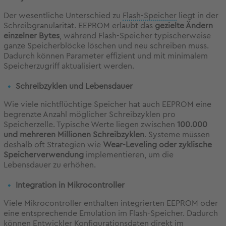
Der wesentliche Unterschied zu
Flash-Speicher
liegt in der
Schreibgranularität. EEPROM erlaubt das
gezielte Ändern
einzelner Bytes
, während Flash-Speicher typischerweise
ganze Speicherblöcke löschen und neu schreiben muss.
Dadurch können Parameter effizient und mit minimalem
Speicherzugriff aktualisiert werden.
Schreibzyklen und Lebensdauer
Wie viele nichtflüchtige Speicher hat auch EEPROM eine
begrenzte Anzahl möglicher Schreibzyklen pro
Speicherzelle. Typische Werte liegen zwischen
100.000
und mehreren Millionen Schreibzyklen
. Systeme müssen
deshalb oft Strategien wie
Wear-
Leveling
oder zyklische
Speicherverwendung
implementieren, um die
Lebensdauer zu erhöhen.
Integration in Mikrocontroller
Viele Mikrocontroller enthalten integrierten EEPROM oder
eine entsprechende Emulation im Flash-Speicher. Dadurch
können Entwickler Konfigurationsdaten direkt im