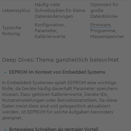
Häufig viele
Optimiert für
Lebenszyklus
Schreibzyklen für kleine
große
Datenänderungen
Datenblöcke
Konfiguration,
Firmware
,
Typische
Parameter,
Programme,
Nutzung
Kalibrierwerte
Massenspeicher
Deep Dives: Thema ganzheitlich beleuchtet
EEPROM im Kontext von Embedded Systems
In Embedded-Systemen spielt EEPROM eine wichtige
Rolle, da Geräte häufig dauerhaft Parameter speichern
müssen. Dazu gehören Kalibrierwerte, Geräte-IDs,
Nutzereinstellungen oder Betriebsstatistiken. Da diese
Daten meist klein sind und gelegentlich aktualisiert
werden, ist EEPROM für solche Aufgaben besonders
geeignet.
Byteweises Schreiben als zentraler Vorteil