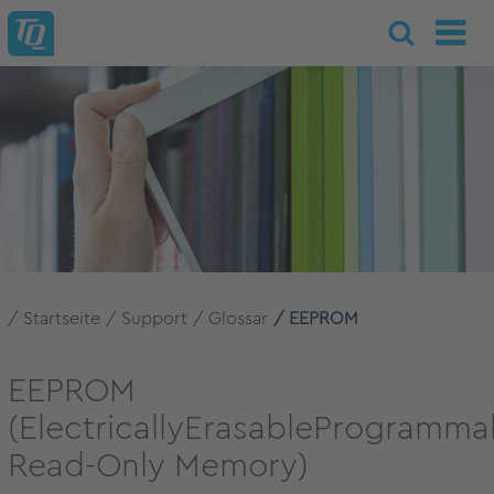
Startseite
Support
Glossar
EEPROM
EEPROM
(ElectricallyErasableProgramma
Read-Only Memory)