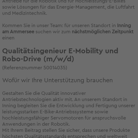
Antriebe für die Robotik und für Hochleistungs-E-Bikes
sowie Lösungen für das Energie-Management, die Luftfahrt
und Medizintechnik.
Kommen Sie in unser Team: für unseren Standort in
Inning
am Ammersee
suchen wir zum
nächstmöglichen Zeitpunkt
einen
Qualitätsingenieur E-Mobility und
Robo-Drive (m/w/d)
(Referenznummer 50014035)
Wofür wir Ihre Unterstützung brauchen
Gestalten Sie die Qualität innovativer
Antriebstechnologien aktiv mit. An unserem Standort in
Inning begleiten Sie die Entwicklung und Fertigung unserer
leistungsstarken E-Bike-Antriebssysteme sowie
hochleistungsfähiger Servomotoren für anspruchsvolle
Anwendungen in der Robotik.
Mit Ihrem Beitrag stellen Sie sicher, dass unsere Produkte
höchsten Qualitätsstandards entsprechen und weltweit