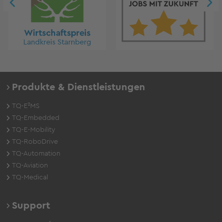
Produkte & Dienstleistungen
TQ-E²MS
TQ-Embedded
TQ-E-Mobility
TQ-RoboDrive
TQ-Automation
TQ-Aviation
TQ-Medical
Support