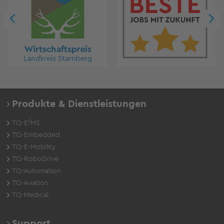
Produkte & Dienstleistungen
TQ-E²MS
TQ-Embedded
TQ-E-Mobility
TQ-RoboDrive
TQ-Automation
TQ-Aviation
TQ-Medical
Support