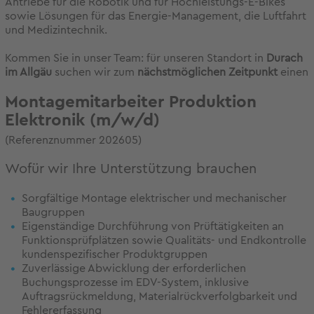
Antriebe für die Robotik und für Hochleistungs-E-Bikes
sowie Lösungen für das Energie-Management, die Luftfahrt
und Medizintechnik.
Kommen Sie in unser Team: für unseren Standort in
Durach
im Allgäu
suchen wir zum
nächstmöglichen Zeitpunkt
einen
Montagemitarbeiter Produktion
Elektronik (m/w/d)
(Referenznummer 202605)
Wofür wir Ihre Unterstützung brauchen
Sorgfältige Montage elektrischer und mechanischer
Baugruppen
Eigenständige Durchführung von Prüftätigkeiten an
Funktionsprüfplätzen sowie Qualitäts- und Endkontrolle
kundenspezifischer Produktgruppen
Zuverlässige Abwicklung der erforderlichen
Buchungsprozesse im EDV-System, inklusive
Auftragsrückmeldung, Materialrückverfolgbarkeit und
Fehlererfassung