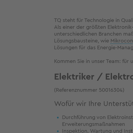
TQ steht für Technologie in Quali
Als einer der größten Elektroni
unterschiedlichen Branchen maß
Lösungsbausteine, wie
Mikrocont
Lösungen für das Energie-Manage
Kommen Sie in unser Team: für u
Elektriker / Elekt
(Referenznummer 50016304)
Wofür wir Ihre Unterst
Durchführung von Elektroins
Erweiterungsmaßnahmen
Inspektion, Wartung und Ins