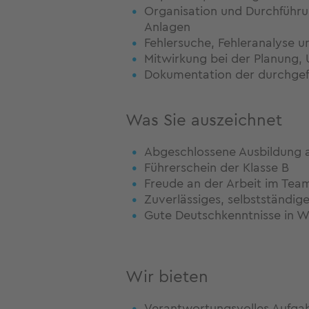
Organisation und Durchführu
Anlagen
Fehlersuche, Fehleranalyse 
Mitwirkung bei der Planun
Dokumentation der durchgef
Was Sie auszeichnet
Abgeschlossene Ausbildung al
Führerschein der Klasse B
Freude an der Arbeit im Tea
Zuverlässiges, selbstständig
Gute Deutschkenntnisse in Wo
Wir bieten
Verantwortungsvolles Aufgab