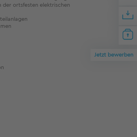
der ortsfesten elektrischen
teilanlagen
hmen
Jetzt bewerben
on