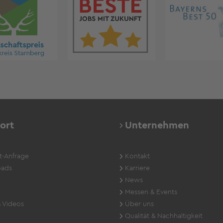
ort
Unternehmen
t-Anfrage
Kontakt
ads
Karriere
News
Messen & Events
 Videos
Über uns
Qualität & Nachhaltigkeit