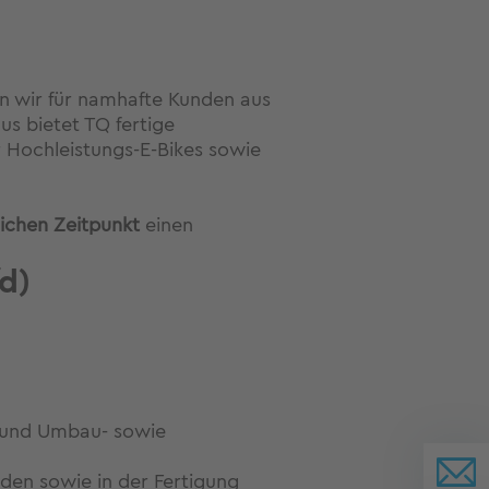
en wir für namhafte Kunden aus
s bietet TQ fertige
r Hochleistungs-E-Bikes sowie
chen Zeitpunkt
einen
d)
- und Umbau- sowie
den sowie in der Fertigung