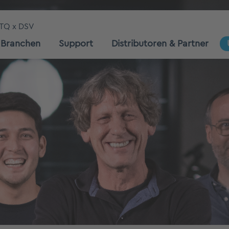
TQ x DSV
Branchen
Support
Distributoren & Partner