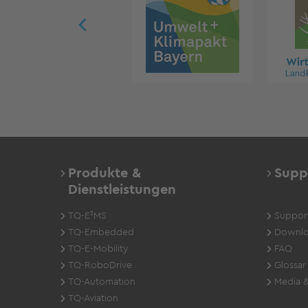
Produkte &
Supp
Dienstleistungen
TQ-E²MS
Suppor
TQ-Embedded
Downlo
TQ-E-Mobility
FAQ
TQ-RoboDrive
Glossar
TQ-Automation
Media &
TQ-Aviation