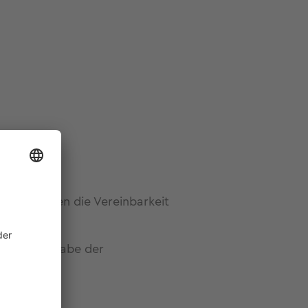
Kindergarten die Vereinbarkeit
r unter Angabe der