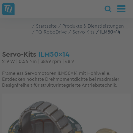
Startseite
Produkte & Dienstleistungen
TQ-RoboDrive
Servo-Kits
ILM50x14
Servo-Kits
ILM50x14
219 W | 0.54 Nm | 3849 rpm | 48 V
Frameless Servomotoren ILM50x14 mit Hohlwelle.
Entdecken höchste Drehmomentdichte bei maximaler
Designfreiheit für strukturintegrierte Antriebstechnik.