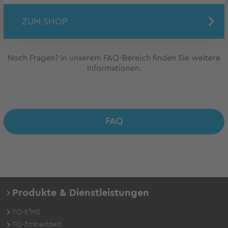
ZUM SHOP
Noch Fragen? In unserem FAQ-Bereich finden Sie weitere
Informationen.
FAQ
Produkte & Dienstleistungen
TQ-E²MS
TQ-Embedded