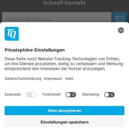
Schnell-Kontakt
Karriere
Zur Stellenbörse
Follow TQ-Group
Kontakt
Impressum
AGB
Datenschutzhinweise