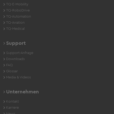
TQ-E-Mobility
TQ-RoboDrive
TQ-Automation
TQ-Aviation
TQ-Medical
Support
Support-Anfrage
Downloads
FAQ
Glossar
Media & Videos
Unternehmen
Kontakt
Karriere
News