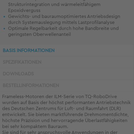
Strukturintegration und wärmeleitfähigem
Epoxidverguss
Gewichts- und bauraumoptimiertes Antriebsdesign
durch Systemauslegung mittels Lastprofilanalyse
Optimale Regelbarkeit durch hohe Bandbreite und
geringsten Oberwellenanteil
BASIS INFORMATIONEN
SPEZIFIKATIONEN
DOWNLOADS
BESTELLINFORMATIONEN
Frameless-Motoren der ILM-Serie von TQ-RoboDrive
wurden auf Basis der höchst performanten Antriebstechnik
des Deutschen Zentrums für Luft- und Raumfahrt (DLR)
entwickelt. Sie bieten marktführende Drehmomentdichte,
höchste Präzision und hervorragende Überlastfähigkeiten
bei sehr kompaktem Bauraum.
Sie sind für sehr anspruchsvolle Anwendungen in der