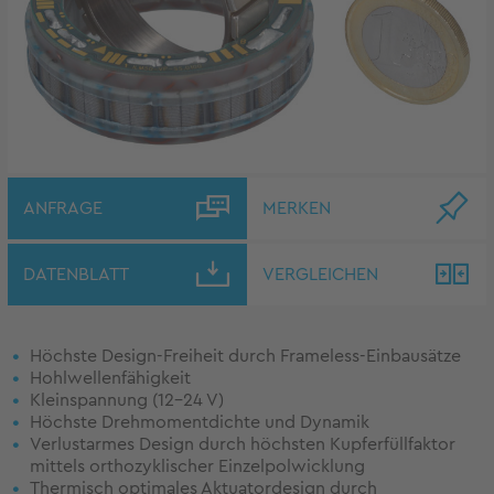
ANFRAGE
MERKEN
DATENBLATT
VERGLEICHEN
Höchste Design-Freiheit durch Frameless-Einbausätze
Hohlwellenfähigkeit
Kleinspannung (12-24 V)
Höchste Drehmomentdichte und Dynamik
Verlustarmes Design durch höchsten Kupferfüllfaktor
mittels orthozyklischer Einzelpolwicklung
Thermisch optimales Aktuatordesign durch