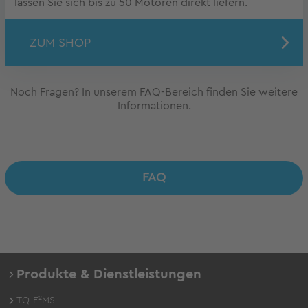
lassen Sie sich bis zu 50 Motoren direkt liefern.
ZUM SHOP
Noch Fragen? In unserem FAQ-Bereich finden Sie weitere
Informationen.
FAQ
Produkte & Dienstleistungen
TQ-E²MS