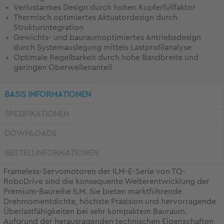
Verlustarmes Design durch hohen Kupferfüllfaktor
Thermisch optimiertes Aktuatordesign durch
Strukturintegration
Gewichts- und bauraumoptimiertes Antriebsdesign
durch Systemauslegung mittels Lastprofilanalyse
Optimale Regelbarkeit durch hohe Bandbreite und
geringen Oberwellenanteil
BASIS INFORMATIONEN
SPEZIFIKATIONEN
DOWNLOADS
BESTELLINFORMATIONEN
Frameless-Servomotoren der ILM-E-Serie von TQ-
RoboDrive sind die konsequente Weiterentwicklung der
Premium-Baureihe ILM. Sie bieten marktführende
Drehmomentdichte, höchste Präzision und hervorragende
Überlastfähigkeiten bei sehr kompaktem Bauraum.
Aufgrund der herausragenden technischen Eigenschaften