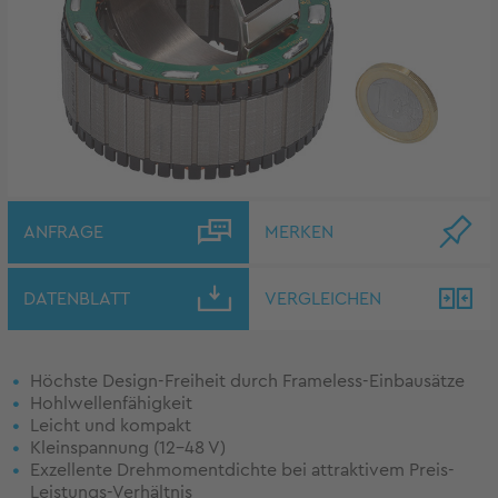
ANFRAGE
MERKEN
DATENBLATT
VERGLEICHEN
Höchste Design-Freiheit durch Frameless-Einbausätze
Hohlwellenfähigkeit
Leicht und kompakt
Kleinspannung (12–48 V)
Exzellente Drehmomentdichte bei attraktivem Preis-
Leistungs-Verhältnis