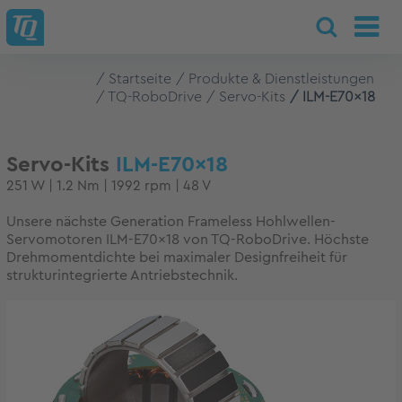
Startseite
Produkte & Dienstleistungen
TQ-RoboDrive
Servo-Kits
ILM-E70x18
Servo-Kits
ILM-E70x18
251 W | 1.2 Nm | 1992 rpm | 48 V
Unsere nächste Generation Frameless Hohlwellen-
Servomotoren ILM-E70x18 von TQ-RoboDrive. Höchste
Drehmomentdichte bei maximaler Designfreiheit für
strukturintegrierte Antriebstechnik.