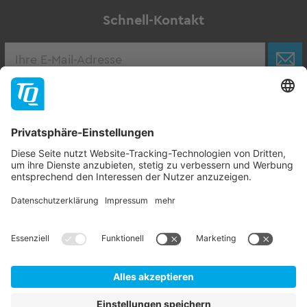
Schnell-Kontakt
Karriere
Zur Stellenbörse
Follow TQ-Group