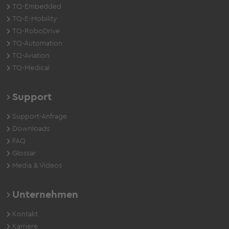
TQ-Embedded
TQ-E-Mobility
TQ-RoboDrive
TQ-Automation
TQ-Aviation
TQ-Medical
Support
Support-Anfrage
Downloads
FAQ
Glossar
Media & Videos
Unternehmen
Kontakt
Karriere