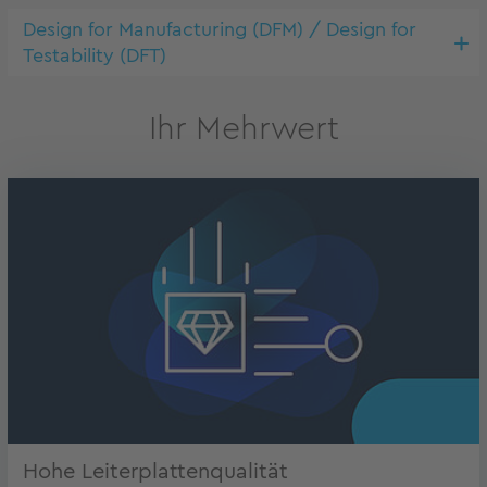
Design for Manufacturing (DFM) / Design for
Testability (DFT)
Ihr Mehrwert
Hohe Leiterplattenqualität