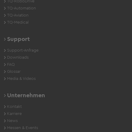
TQ-RoboDrive
TQ-Automation
TQ-Aviation
TQ-Medical
Support
Support-Anfrage
Downloads
FAQ
Glossar
Media & Videos
Unternehmen
Kontakt
Karriere
News
Messen & Events