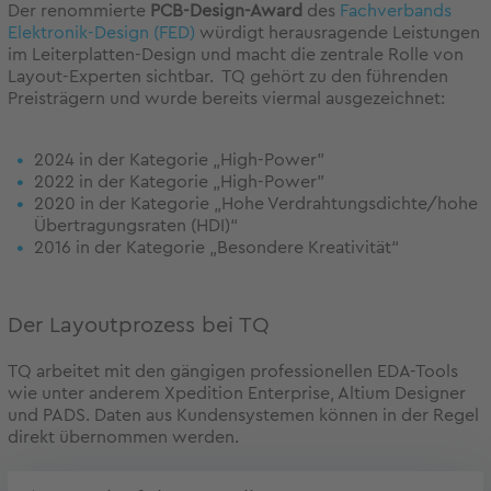
Der renommierte
PCB-Design-Award
des
Fachverbands
Elektronik-Design (FED)
würdigt herausragende Leistungen
im Leiterplatten-Design und macht die zentrale Rolle von
Layout-Experten sichtbar. TQ gehört zu den führenden
Preisträgern und wurde bereits viermal ausgezeichnet:
2024 in der Kategorie „High-Power"
2022 in der Kategorie „High-Power"
2020 in der Kategorie „Hohe Verdrahtungsdichte/hohe
Übertragungsraten (HDI)“
2016 in der Kategorie „Besondere Kreativität“
Der Layoutprozess bei TQ
TQ arbeitet mit den gängigen professionellen EDA-Tools
wie unter anderem Xpedition Enterprise, Altium Designer
und PADS. Daten aus Kundensystemen können in der Regel
direkt übernommen werden.