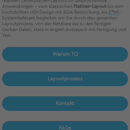
realisiert Leiterplatten-Layouts für anspruchsvolle
Anwendungen – vom klassischen
Platinen-Layout
bis zum
hochdichten HDI-Design mit BGA-Bestückung. Als
E²MS
-
Systemlieferant begleiten wir Sie durch den gesamten
Layoutprozess, von der Netzliste bis zu den fertigen
Gerber-Daten, stets in engem Austausch mit Fertigung und
Test.
Warum TQ
Layoutprozess
Kontakt
FAQs