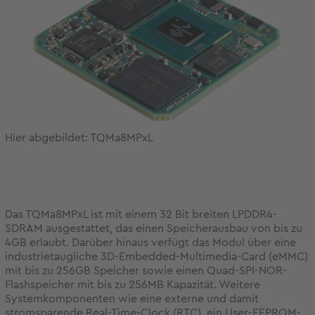
Hier abgebildet: TQMa8MPxL
Das TQMa8MPxL ist mit einem 32 Bit breiten LPDDR4-
SDRAM ausgestattet, das einen Speicherausbau von bis zu
4GB erlaubt. Darüber hinaus verfügt das Modul über eine
industrietaugliche 3D-Embedded-Multimedia-Card (eMMC)
mit bis zu 256GB Speicher sowie einen Quad-SPI-NOR-
Flashspeicher mit bis zu 256MB Kapazität. Weitere
Systemkomponenten wie eine externe und damit
stromsparende Real-Time-Clock (RTC), ein User-
EEPROM
-