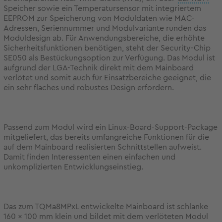
Speicher sowie ein Temperatursensor mit integriertem
EEPROM zur Speicherung von Moduldaten wie MAC-
Adressen, Seriennummer und Modulvariante runden das
Moduldesign ab. Für Anwendungsbereiche, die erhöhte
Sicherheitsfunktionen benötigen, steht der Security-Chip
SE050 als Bestückungsoption zur Verfügung. Das Modul ist
aufgrund der LGA-Technik direkt mit dem Mainboard
verlötet und somit auch für Einsatzbereiche geeignet, die
ein sehr flaches und robustes Design erfordern.
Passend zum Modul wird ein Linux-Board-Support-Package
mitgeliefert, das bereits umfangreiche Funktionen für die
auf dem Mainboard realisierten Schnittstellen aufweist.
Damit finden Interessenten einen einfachen und
unkomplizierten Entwicklungseinstieg.
Das zum TQMa8MPxL entwickelte Mainboard ist schlanke
160 x 100 mm klein und bildet mit dem verlöteten Modul