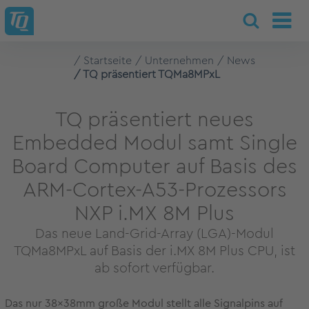
Startseite
Unternehmen
News
TQ präsentiert TQMa8MPxL
TQ präsentiert neues
Embedded Modul samt Single
Board Computer auf Basis des
ARM-Cortex-A53-Prozessors
NXP i.MX 8M Plus
Das neue Land-Grid-Array (LGA)-Modul
TQMa8MPxL auf Basis der i.MX 8M Plus CPU, ist
ab sofort verfügbar.
Das nur 38x38mm große Modul stellt alle Signalpins auf