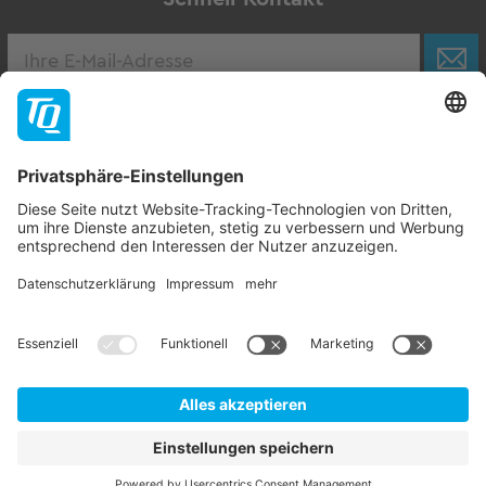
Karriere
Zur Stellenbörse
Follow TQ-Group
Kontakt
Impressum
AGB
Datenschutzhinweise
Hinweisgebersystem