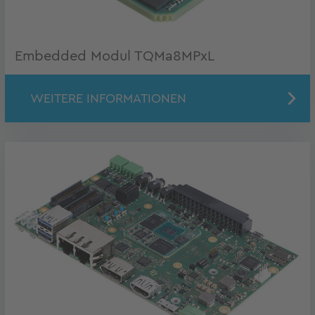
Embedded Modul TQMa8MPxL
WEITERE INFORMATIONEN