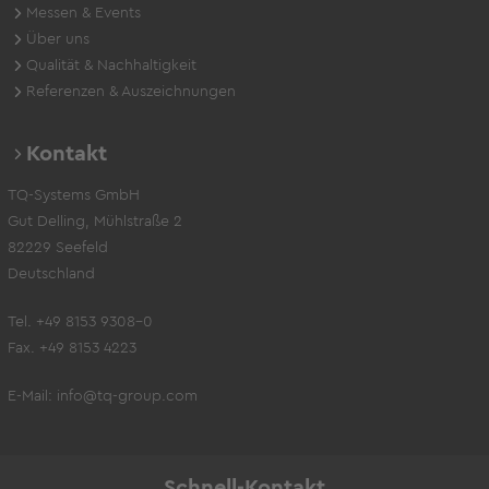
Messen & Events
Über uns
Qualität & Nachhaltigkeit
Referenzen & Auszeichnungen
Kontakt
TQ-Systems GmbH
Gut Delling, Mühlstraße 2
82229 Seefeld
Deutschland
Tel. +49 8153 9308-0
Fax. +49 8153 4223
E-Mail:
info@tq-group.com
Schnell-Kontakt