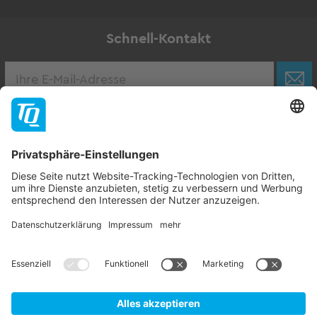
Schnell-Kontakt
Karriere
Zur Stellenbörse
Follow TQ-Group