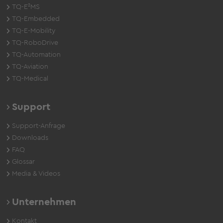
TQ-E²MS
TQ-Embedded
TQ-E-Mobility
TQ-RoboDrive
TQ-Automation
TQ-Aviation
TQ-Medical
Support
Support-Anfrage
Downloads
FAQ
Glossar
Media & Videos
Unternehmen
Kontakt