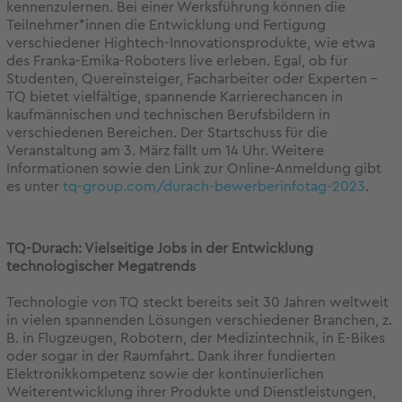
kennenzulernen. Bei einer Werksführung können die
Teilnehmer*innen die Entwicklung und Fertigung
verschiedener Hightech-Innovationsprodukte, wie etwa
des Franka-Emika-Roboters live erleben. Egal, ob für
Studenten, Quereinsteiger, Facharbeiter oder Experten –
TQ bietet vielfältige, spannende Karrierechancen in
kaufmännischen und technischen Berufsbildern in
verschiedenen Bereichen. Der Startschuss für die
Veranstaltung am 3. März fällt um 14 Uhr. Weitere
Informationen sowie den Link zur Online-Anmeldung gibt
es unter
tq-group.com/durach-bewerberinfotag-2023
.
TQ-Durach: Vielseitige Jobs in der Entwicklung
technologischer Megatrends
Technologie von TQ steckt bereits seit 30 Jahren weltweit
in vielen spannenden Lösungen verschiedener Branchen, z.
B. in Flugzeugen, Robotern, der Medizintechnik, in E-Bikes
oder sogar in der Raumfahrt. Dank ihrer fundierten
Elektronikkompetenz sowie der kontinuierlichen
Weiterentwicklung ihrer Produkte und Dienstleistungen,