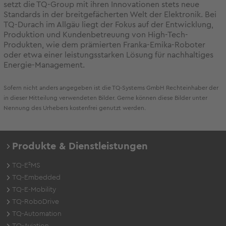
setzt die TQ-Group mit ihren Innovationen stets neue
Standards in der breitgefächerten Welt der Elektronik. Bei
TQ-Durach im Allgäu liegt der Fokus auf der Entwicklung,
Produktion und Kundenbetreuung von High-Tech-
Produkten, wie dem prämierten Franka-Emika-Roboter
oder etwa einer leistungsstarken Lösung für nachhaltiges
Energie-Management.
Sofern nicht anders angegeben ist die TQ-Systems GmbH Rechteinhaber der
in dieser Mitteilung verwendeten Bilder. Gerne können diese Bilder unter
Nennung des Urhebers kostenfrei genutzt werden.
Produkte & Dienstleistungen
TQ-E²MS
TQ-Embedded
TQ-E-Mobility
TQ-RoboDrive
TQ-Automation