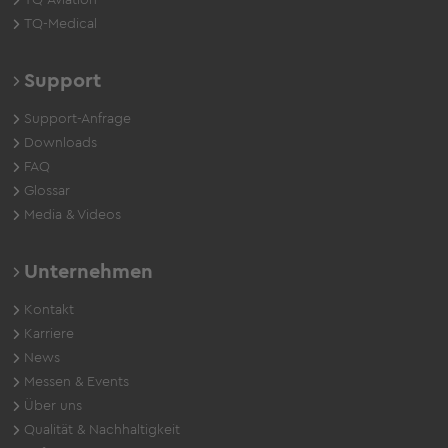
TQ-Aviation
TQ-Medical
Support
Support-Anfrage
Downloads
FAQ
Glossar
Media & Videos
Unternehmen
Kontakt
Karriere
News
Messen & Events
Über uns
Qualität & Nachhaltigkeit