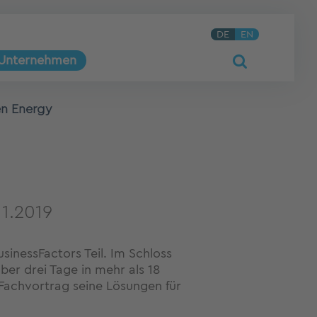
DE
EN
Unternehmen
en Energy
11.2019
inessFactors Teil. Im Schloss
ber drei Tage in mehr als 18
Fachvortrag seine Lösungen für