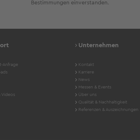
Bestimmungen einverstanden.
ort
Unternehmen
t-Anfrage
Kontakt
ads
Karriere
News
Messen & Events
 Videos
Über uns
Qualität & Nachhaltigkeit
Referenzen & Auszeichnungen