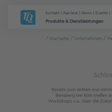
Kontakt
Karriere
News
Events
Produkte & Dienstleistungen
Startseite
Unternehmen
Me
Schlos
Bereits zum dritten mal nimm
Bensberg bei Köln treffen s
WorkShops u.a. über die Zukun