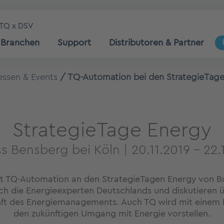
TQ x DSV
Branchen
Support
Distributoren & Partner
ssen & Events
TQ-Automation bei den StrategieTag
StrategieTage Energy
s Bensberg bei Köln | 20.11.2019 - 22.
t TQ-Automation an den StrategieTagen Energy von Bus
ich die Energieexperten Deutschlands und diskutieren ü
ft des Energiemanagements. Auch TQ wird mit einem 
den zukünftigen Umgang mit Energie vorstellen.