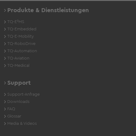
Produkte & Dienstleistungen
TQ-E²MS
TQ-Embedded
TQ-E-Mobility
TQ-RoboDrive
TQ-Automation
TQ-Aviation
TQ-Medical
Support
Support-Anfrage
Downloads
FAQ
Glossar
Media & Videos