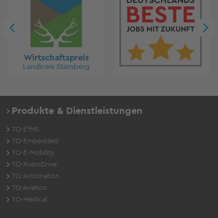
Produkte & Dienstleistungen
TQ-E²MS
TQ-Embedded
TQ-E-Mobility
TQ-RoboDrive
TQ-Automation
TQ-Aviation
TQ-Medical