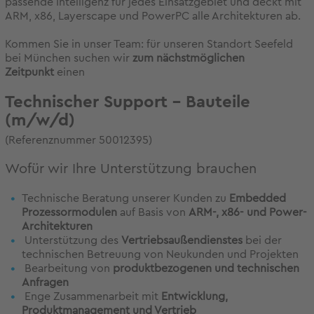
passende Intelligenz für jedes Einsatzgebiet und deckt mit
ARM, x86, Layerscape und PowerPC alle Architekturen ab.
Kommen Sie in unser Team: für unseren Standort Seefeld
bei München suchen wir
zum nächstmöglichen
Zeitpunkt
einen
Technischer Support - Bauteile
(m/w/d)
(Referenznummer 50012395)
Wofür wir Ihre Unterstützung brauchen
Technische Beratung unserer Kunden zu
Embedded
Prozessormodulen
auf Basis von
ARM-, x86- und Power-
Architekturen
Unterstützung des
Vertriebsaußendienstes
bei der
technischen Betreuung von Neukunden und Projekten
Bearbeitung von
produktbezogenen und technischen
Anfragen
Enge Zusammenarbeit mit
Entwicklung,
Produktmanagement und Vertrieb