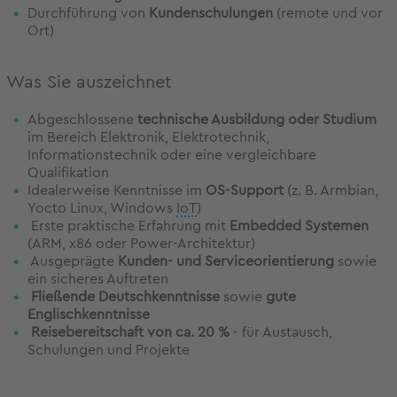
Durchführung von
Kundenschulungen
(remote und vor
Ort)
Was Sie auszeichnet
Abgeschlossene
technische Ausbildung oder Studium
im Bereich Elektronik, Elektrotechnik,
Informationstechnik oder eine vergleichbare
Qualifikation
Idealerweise Kenntnisse im
OS-Support
(z. B. Armbian,
Yocto Linux, Windows
IoT
)
Erste praktische Erfahrung mit
Embedded Systemen
(ARM, x86 oder Power-Architektur)
Ausgeprägte
Kunden- und Serviceorientierung
sowie
ein sicheres Auftreten
Fließende Deutschkenntnisse
sowie
gute
Englischkenntnisse
Reisebereitschaft von ca. 20 %
- für Austausch,
Schulungen und Projekte