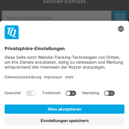
Schnell-Kontakt
Karriere
Zur Stellenbörse
Follow TQ-Group
Kontakt
Impressum
AGB
Datenschutzhinweise