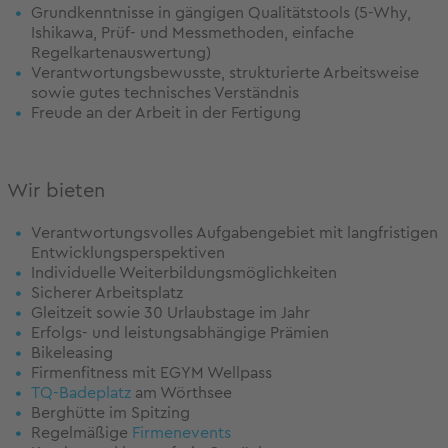
Grundkenntnisse in gängigen Qualitätstools (5-Why,
Ishikawa, Prüf- und Messmethoden, einfache
Regelkartenauswertung)
Verantwortungsbewusste, strukturierte Arbeitsweise
sowie gutes technisches Verständnis
Freude an der Arbeit in der Fertigung
Wir bieten
Verantwortungsvolles Aufgabengebiet mit langfristigen
Entwicklungsperspektiven
Individuelle Weiterbildungsmöglichkeiten
Sicherer Arbeitsplatz
Gleitzeit sowie 30 Urlaubstage im Jahr
Erfolgs- und leistungsabhängige Prämien
Bikeleasing
Firmenfitness mit EGYM Wellpass
TQ-Badeplatz
am Wörthsee
Berghütte im Spitzing
Regelmäßige
Firmenevents