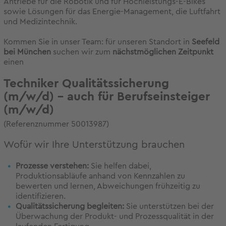
Antriebe für die Robotik und für Hochleistungs-E-Bikes
sowie Lösungen für das Energie-Management, die Luftfahrt
und Medizintechnik.
Kommen Sie in unser Team: für unseren Standort in
Seefeld
bei München
suchen wir zum
nächstmöglichen Zeitpunkt
einen
Techniker Qualitätssicherung
(m/w/d) – auch für Berufseinsteiger
(m/w/d)
(Referenznummer 50013987)
Wofür wir Ihre Unterstützung brauchen
Prozesse verstehen:
Sie helfen dabei,
Produktionsabläufe anhand von Kennzahlen zu
bewerten und lernen, Abweichungen frühzeitig zu
identifizieren.
Qualitätssicherung begleiten:
Sie unterstützen bei der
Überwachung der Produkt- und Prozessqualität in der