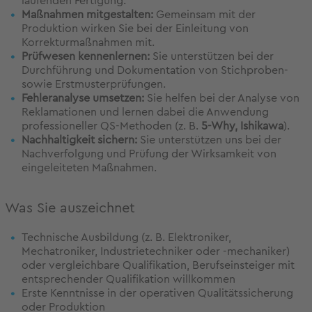
laufenden Fertigung.
Maßnahmen mitgestalten:
Gemeinsam mit der
Produktion wirken Sie bei der Einleitung von
Korrekturmaßnahmen mit.
Prüfwesen kennenlernen:
Sie unterstützen bei der
Durchführung und Dokumentation von Stichproben-
sowie Erstmusterprüfungen.
Fehleranalyse umsetzen:
Sie helfen bei der Analyse von
Reklamationen und lernen dabei die Anwendung
professioneller QS-Methoden (z. B.
5-Why, Ishikawa
).
Nachhaltigkeit sichern:
Sie unterstützen uns bei der
Nachverfolgung und Prüfung der Wirksamkeit von
eingeleiteten Maßnahmen.
Was Sie auszeichnet
Technische Ausbildung (z. B. Elektroniker,
Mechatroniker, Industrietechniker oder -mechaniker)
oder vergleichbare Qualifikation, Berufseinsteiger mit
entsprechender Qualifikation willkommen
Erste Kenntnisse in der operativen Qualitätssicherung
oder Produktion