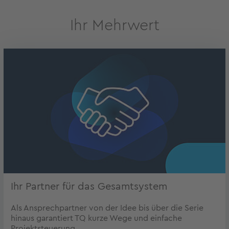
Ihr Mehrwert
Ihr Partner für das Gesamtsystem
Als Ansprechpartner von der Idee bis über die Serie
hinaus garantiert TQ kurze Wege und einfache
Projektsteuerung.