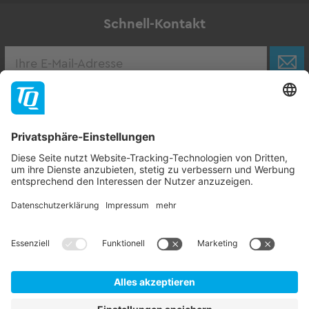
Schnell-Kontakt
Karriere
Zur Stellenbörse
Follow TQ-Group