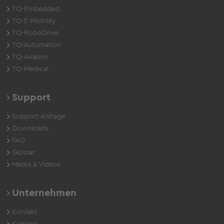
TQ-Embedded
TQ-E-Mobility
TQ-RoboDrive
TQ-Automation
TQ-Aviation
TQ-Medical
Support
Support-Anfrage
Downloads
FAQ
Glossar
Media & Videos
Unternehmen
Kontakt
Karriere