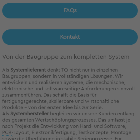
FAQs
Kontakt
Von der Baugruppe zum kompletten System
Als
Systemlieferant
denkt TQ nicht nur in einzelnen
Baugruppen, sondern in vollständigen Lösungen. Wir
entwickeln und realisieren Systeme, die mechanische,
elektronische und softwareseitige Anforderungen sinnvoll
zusammenführen. Das schafft die Basis für
fertigungsgerechte, skalierbare und wirtschaftliche
Produkte – von der ersten Idee bis zur Serie.
Als
Systemhersteller
begleiten wir unsere Kunden entlang
des gesamten Wertschöpfungsprozesses. Das umfasst je
nach Projekt die Entwicklung von Hard- und Software,
PCB
-Layout, Elektronikfertigung, Testkonzepte, Montage
sowie die Überführung in stabile Serienprozesse. Für