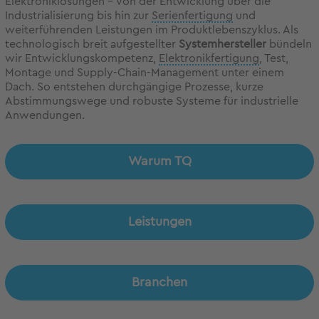
Elektroniklösungen – von der Entwicklung über die
Industrialisierung bis hin zur
Serienfertigung
und
weiterführenden Leistungen im Produktlebenszyklus. Als
technologisch breit aufgestellter
Systemhersteller
bündeln
wir Entwicklungskompetenz,
Elektronikfertigung
, Test,
Montage und Supply-Chain-Management unter einem
Dach. So entstehen durchgängige Prozesse, kurze
Abstimmungswege und robuste Systeme für industrielle
Anwendungen.
Warum TQ
Leistungen
Branchen