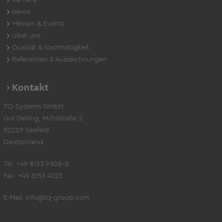
News
Messen & Events
Über uns
Qualität & Nachhaltigkeit
Referenzen & Auszeichnungen
Kontakt
TQ-Systems GmbH
Gut Delling, Mühlstraße 2
82229 Seefeld
Deutschland
Tel. +49 8153 9308-0
Fax. +49 8153 4223
E-Mail:
info@tq-group.com