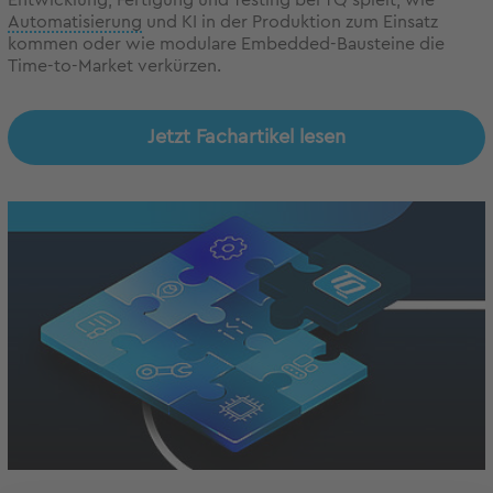
Entwicklung, Fertigung und Testing bei TQ spielt, wie
Automatisierung
und KI in der Produktion zum Einsatz
kommen oder wie modulare Embedded-Bausteine die
Time-to-Market verkürzen.
Jetzt Fachartikel lesen