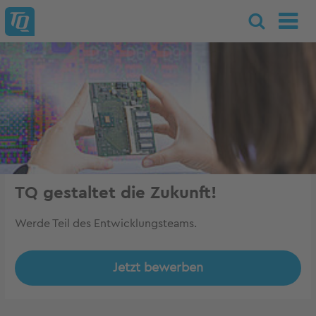
TQ gestaltet die Zukunft!
Werde Teil des Entwicklungsteams.
Jetzt bewerben