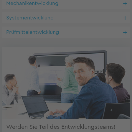
Mechanikentwicklung
Systementwicklung
Prüfmittelentwicklung
Werden Sie Teil des Entwicklungsteams!