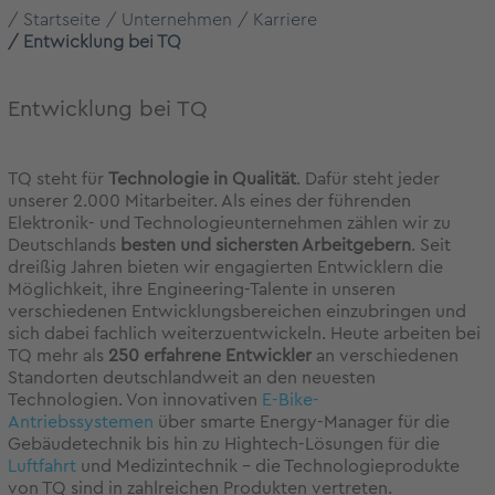
Startseite
Unternehmen
Karriere
Entwicklung bei TQ
Entwicklung bei TQ
TQ steht für
Technologie in Qualität
. Dafür steht jeder
unserer 2.000 Mitarbeiter. Als eines der führenden
Elektronik- und Technologieunternehmen zählen wir zu
Deutschlands
besten und sichersten Arbeitgebern
. Seit
dreißig Jahren bieten wir engagierten Entwicklern die
Möglichkeit, ihre Engineering-Talente in unseren
verschiedenen Entwicklungsbereichen einzubringen und
sich dabei fachlich weiterzuentwickeln. Heute arbeiten bei
TQ mehr als
250 erfahrene Entwickler
an verschiedenen
Standorten deutschlandweit an den neuesten
Technologien. Von innovativen
E-Bike-
Antriebssystemen
über smarte Energy-Manager für die
Gebäudetechnik bis hin zu Hightech-Lösungen für die
Luftfahrt
und Medizintechnik – die Technologieprodukte
von TQ sind in zahlreichen Produkten vertreten.