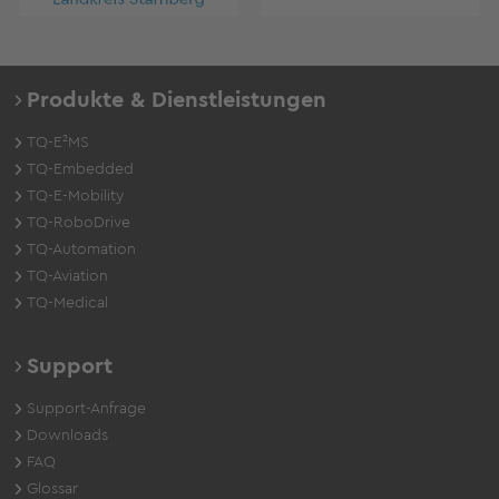
Produkte & Dienstleistungen
TQ-E²MS
TQ-Embedded
TQ-E-Mobility
TQ-RoboDrive
TQ-Automation
TQ-Aviation
TQ-Medical
Support
Support-Anfrage
Downloads
FAQ
Glossar