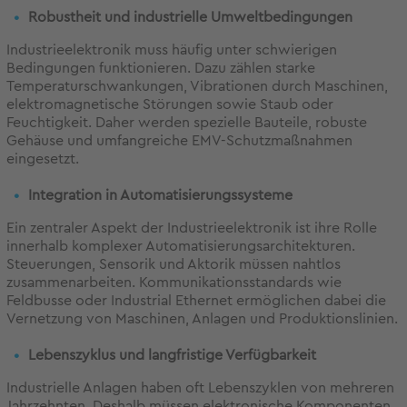
Robustheit und industrielle Umweltbedingungen
Industrieelektronik muss häufig unter schwierigen
Bedingungen funktionieren. Dazu zählen starke
Temperaturschwankungen, Vibrationen durch Maschinen,
elektromagnetische Störungen sowie Staub oder
Feuchtigkeit. Daher werden spezielle Bauteile, robuste
Gehäuse und umfangreiche EMV-Schutzmaßnahmen
eingesetzt.
Integration in Automatisierungssysteme
Ein zentraler Aspekt der Industrieelektronik ist ihre Rolle
innerhalb komplexer Automatisierungsarchitekturen.
Steuerungen, Sensorik und Aktorik müssen nahtlos
zusammenarbeiten. Kommunikationsstandards wie
Feldbusse oder Industrial Ethernet ermöglichen dabei die
Vernetzung von Maschinen, Anlagen und Produktionslinien.
Lebenszyklus und langfristige Verfügbarkeit
Industrielle Anlagen haben oft Lebenszyklen von mehreren
Jahrzehnten. Deshalb müssen elektronische Komponenten