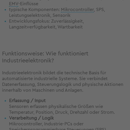
EMV
-Einflüsse
typische Komponenten:
Mikrocontroller
, SPS,
Leistungselektronik, Sensorik
Entwicklungsfokus: Zuverlässigkeit,
Langzeitverfügbarkeit, Wartbarkeit
Funktionsweise: Wie funktioniert
Industrieelektronik?
Industrieelektronik bildet die technische Basis für
automatisierte industrielle Systeme. Sie verbindet
Datenerfassung, Steuerungslogik und physische Aktionen
innerhalb von Maschinen und Anlagen.
Erfassung / Input
Sensoren erfassen physikalische Größen wie
Temperatur, Position, Druck, Drehzahl oder Strom.
Verarbeitung / Logik
Mikrocontroller, Industrie-PCs oder
Speicherprogrammierbare Steuerungen (SPS)