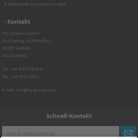
Referenzen & Auszeichnungen
Kontakt
TQ-Systems GmbH
Gut Delling, Mühlstraße 2
82229 Seefeld
Deutschland
Tel. +49 8153 9308-0
Fax. +49 8153 4223
E-Mail:
info@tq-group.com
Schnell-Kontakt