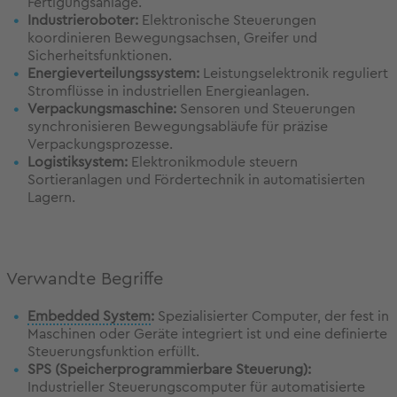
Fertigungsanlage.
Industrieroboter:
Elektronische Steuerungen
koordinieren Bewegungsachsen, Greifer und
Sicherheitsfunktionen.
Energieverteilungssystem:
Leistungselektronik reguliert
Stromflüsse in industriellen Energieanlagen.
Verpackungsmaschine:
Sensoren und Steuerungen
synchronisieren Bewegungsabläufe für präzise
Verpackungsprozesse.
Logistiksystem:
Elektronikmodule steuern
Sortieranlagen und Fördertechnik in automatisierten
Lagern.
Verwandte Begriffe
Embedded System
:
Spezialisierter Computer, der fest in
Maschinen oder Geräte integriert ist und eine definierte
Steuerungsfunktion erfüllt.
SPS (Speicherprogrammierbare Steuerung):
Industrieller Steuerungscomputer für automatisierte