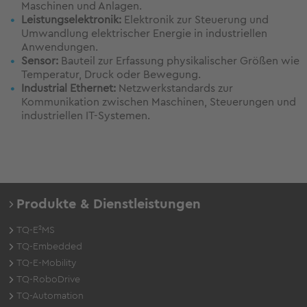
Maschinen und Anlagen.
Leistungselektronik:
Elektronik zur Steuerung und
Umwandlung elektrischer Energie in industriellen
Anwendungen.
Sensor:
Bauteil zur Erfassung physikalischer Größen wie
Temperatur, Druck oder Bewegung.
Industrial Ethernet:
Netzwerkstandards zur
Kommunikation zwischen Maschinen, Steuerungen und
industriellen IT-Systemen.
Produkte & Dienstleistungen
TQ-E²MS
TQ-Embedded
TQ-E-Mobility
TQ-RoboDrive
TQ-Automation