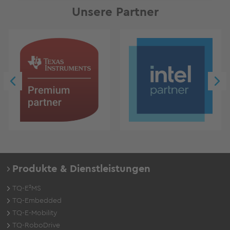
Unsere Partner
Produkte & Dienstleistungen
TQ-E²MS
TQ-Embedded
TQ-E-Mobility
TQ-RoboDrive