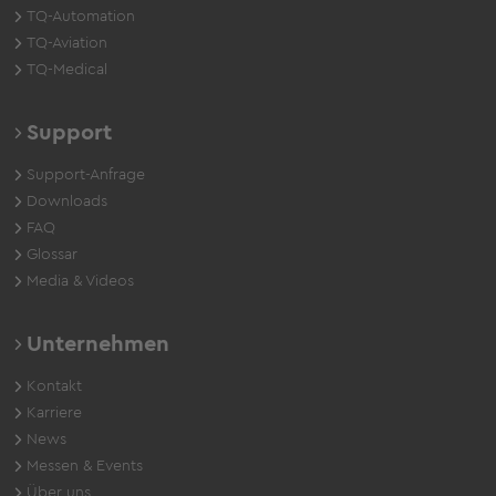
TQ-Automation
TQ-Aviation
TQ-Medical
Support
Support-Anfrage
Downloads
FAQ
Glossar
Media & Videos
Unternehmen
Kontakt
Karriere
News
Messen & Events
Über uns