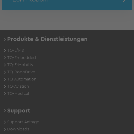
Produkte & Dienstleistungen
TQ-E²MS
TQ-Embedded
TQ-E-Mobility
TQ-RoboDrive
TQ-Automation
TQ-Aviation
TQ-Medical
Support
Support-Anfrage
Downloads