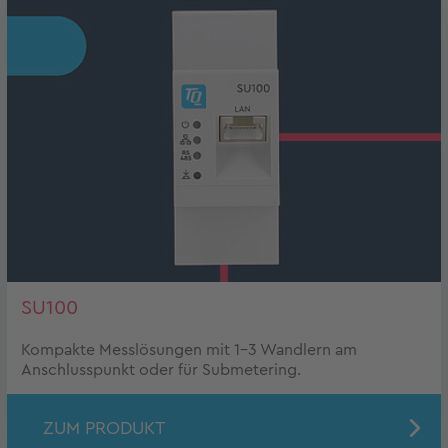
SU100
Kompakte Messlösungen mit 1-3 Wandlern am
Anschlusspunkt oder für Submetering.
ZUM PRODUKT