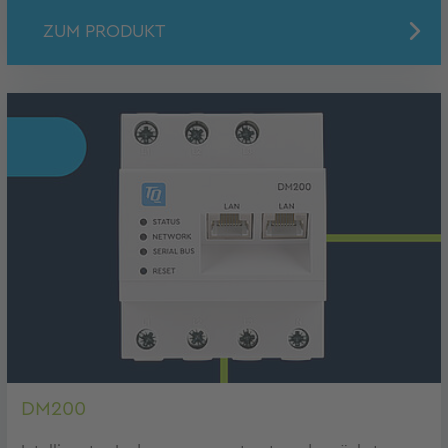
ZUM PRODUKT
DM200