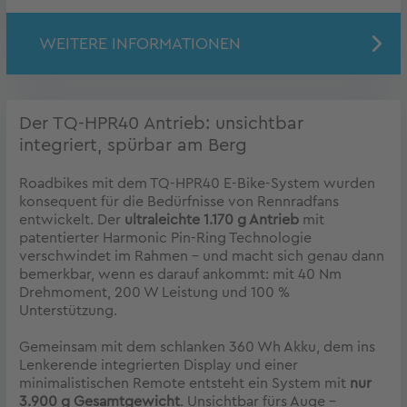
WEITERE INFORMATIONEN
Der TQ-HPR40 Antrieb: unsichtbar
integriert, spürbar am Berg
Roadbikes mit dem TQ-HPR40 E-Bike-System wurden
konsequent für die Bedürfnisse von Rennradfans
entwickelt. Der
ultraleichte 1.170 g Antrieb
mit
patentierter Harmonic Pin-Ring Technologie
verschwindet im Rahmen – und macht sich genau dann
bemerkbar, wenn es darauf ankommt: mit 40 Nm
Drehmoment, 200 W Leistung und 100 %
Unterstützung.
Gemeinsam mit dem schlanken 360 Wh Akku, dem ins
Lenkerende integrierten Display und einer
minimalistischen Remote entsteht ein System mit
nur
3.900 g Gesamtgewicht
. Unsichtbar fürs Auge –