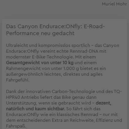
Muriel Mohr
Das Canyon Endurace:ONfly: E-Road-
Performance neu gedacht
Ultraleicht und kompromisslos sportlich – das Canyon
Endurace:ONfly vereint echte Rennrad-DNA mit
modernster E-Bike-Technologie. Mit einem
Gesamtgewicht von unter 10 kg
und einem
Rahmengewicht von unter 1.000 g bietet es ein
außergewöhnlich leichtes, direktes und agiles
Fahrgefühl.
Dank der innovativen Carbon-Technologie und des TQ-
HPR40 Antriebs liefert das Bike genau dann
Unterstützung, wenn sie gebraucht wird –
dezent,
natürlich und kaum sichtbar.
So fährt sich das
Endurace:ONfly wie ein klassisches Rennrad – nur mit
dem entscheidenden Extra an Reichweite, Effizienz und
Fahrspaß.