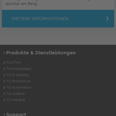
spürbar am Berg.
WEITERE INFORMATIONEN
Produkte & Dienstleistungen
TQ-E²MS
TQ-Embedded
TQ-E-Mobility
TQ-RoboDrive
TQ-Automation
TQ-Aviation
TQ-Medical
Support