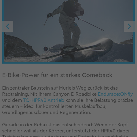
E-Bike-Power für ein starkes Comeback
Ein zentraler Baustein auf Muriels Weg zurück ist das
Radtraining. Mit ihrem Canyon E-Roadbike
Endurace:ONfly
und dem
TQ-HPR40 Antrieb
kann sie ihre Belastung präzise
steuern – ideal für kontrollierten Muskelaufbau,
Grundlagenausdauer und Regeneration.
Gerade in der Reha ist das entscheidend: Wenn der Kopf
schneller will als der Körper, unterstützt der HPR40 dabei,
Training bewusst zu dosieren und Fortschritte nachhaltig