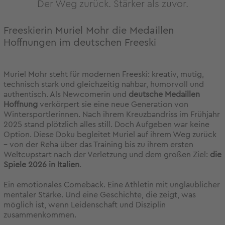
Der Weg zurück. Stärker als zuvor.
Freeskierin Muriel Mohr die Medaillen
Hoffnungen im deutschen Freeski
Muriel Mohr steht für modernen Freeski: kreativ, mutig,
technisch stark und gleichzeitig nahbar, humorvoll und
authentisch. Als Newcomerin und
deutsche Medaillen
Hoffnung
verkörpert sie eine neue Generation von
Wintersportlerinnen. Nach ihrem Kreuzbandriss im Frühjahr
2025 stand plötzlich alles still. Doch Aufgeben war keine
Option. Diese Doku begleitet Muriel auf ihrem Weg zurück
– von der Reha über das Training bis zu ihrem ersten
Weltcupstart nach der Verletzung und dem großen Ziel:
die
Spiele 2026 in Italien
.
Ein emotionales Comeback. Eine Athletin mit unglaublicher
mentaler Stärke. Und eine Geschichte, die zeigt, was
möglich ist, wenn Leidenschaft und Disziplin
zusammenkommen.