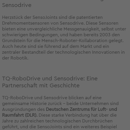
Sensodrive
Herzstück der SensoJoints sind die patentierten
Drehmomentsensoren von Sensodrive. Diese Sensoren
bieten eine unvergleichliche Messgenauigkeit, selbst unter
schwierigen Bedingungen, und haben bereits 2003 den
Grundstein für die Mensch-Roboter-Kollaboration gelegt.
Auch heute sind sie führend auf dem Markt und ein
zentraler Bestandteil der technologischen Innovationen in
der Robotik.
TQ-RoboDrive und Sensodrive: Eine
Partnerschaft mit Geschichte
TQ-RoboDrive und Sensodrive blicken auf eine
gemeinsame Historie zurück – beide Unternehmen sind
Ausgründungen des
Deutschen Zentrums für Luft- und
Raumfahrt (DLR).
Diese starke Verbindung hat über die
Jahre zu zahlreichen technologischen Durchbrüchen
geführt, und die SensoJoints sind ein weiteres Beispiel