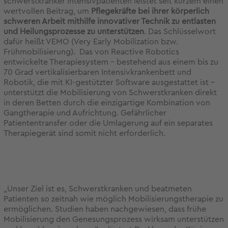
schwerstkranker Intensivpatienten leistet seit kurzem einen
wertvollen Beitrag, um
Pflegekräfte
bei ihrer körperlich
schweren Arbeit mithilfe innovativer Technik zu entlasten
und Heilungsprozesse zu unterstützen
. Das
Schlüsselwort
dafür heißt VEMO (Very Early Mobilization bzw.
Frühmobilisierung). Das von Reactive Robotics
entwickelte Therapiesystem – bestehend aus einem bis zu
70 Grad vertikalisierbaren Intensivkrankenbett und
Robotik, die mit KI-gestützter Software ausgestattet ist –
unterstützt die Mobilisierung von Schwerstkranken direkt
in deren Betten durch die einzigartige Kombination von
Gangtherapie und Aufrichtung. Gefährlicher
Patiententransfer oder die Umlagerung auf ein separates
Therapiegerät sind somit nicht erforderlich.
„Unser Ziel ist es, Schwerstkranken und beatmeten
Patienten so zeitnah wie möglich Mobilisierungstherapie zu
ermöglichen. Studien haben nachgewiesen, dass frühe
Mobilisierung den Genesungsprozess wirksam unterstützen