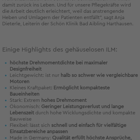
damit zurück ins Leben. Und für unsere Pflegekräfte wird
die Arbeit deutlich erleichtert, weil das anstrengende
Heben und Umlagern der Patienten entfällt“, sagt Anja
Dieterle, Leiterin der Schön Klinik Bad Aibling Harthausen.
Einige Highlights des gehäuselosen ILM:
höchste Drehmomentdichte bei maximaler
Designfreiheit
Leichtgewicht: ist nur
halb so schwer wie vergleichbare
Motoren
Kleines Kraftpaket
: Ermöglicht kompakteste
Baueinheiten
Stark: Extrem
hohes Drehmoment
Ökonomisch:
Geringer Leistungsverlust und lange
Lebenszeit
durch hohe Wicklungsdichte und kompakte
Bauweise
Flexibel: lässt sich
schnell und einfach für vielfältige
Einsatzbereiche anpassen
Made in Germany:
Qualität erfüllt höchste Ansprüche,