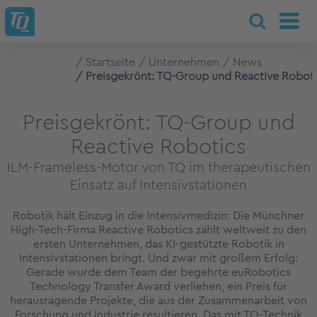
Startseite
Unternehmen
News
Preisgekrönt: TQ-Group und Reactive Robot
Preisgekrönt: TQ-Group und
Reactive Robotics
ILM-Frameless-Motor von TQ im therapeutischen
Einsatz auf Intensivstationen
Robotik hält Einzug in die Intensivmedizin: Die Münchner
High-Tech-Firma Reactive Robotics zählt weltweit zu den
ersten Unternehmen, das KI-gestützte Robotik in
Intensivstationen bringt. Und zwar mit großem Erfolg:
Gerade wurde dem Team der begehrte euRobotics
Technology Transfer Award verliehen, ein Preis für
herausragende Projekte, die aus der Zusammenarbeit von
Forschung und Industrie resultieren. Das mit TQ-Technik