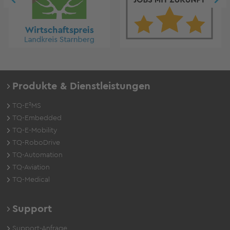
Produkte & Dienstleistungen
TQ-E²MS
TQ-Embedded
TQ-E-Mobility
TQ-RoboDrive
TQ-Automation
TQ-Aviation
TQ-Medical
Support
Support-Anfrage