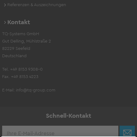
Referenzen & Auszeichnungen
Kontakt
TQ-Systems GmbH
Gut Delling, Mühlstraße 2
82229 Seefeld
Deutschland
Tel. +49 8153 9308-0
Fax. +49 8153 4223
E-Mail:
info@tq-group.com
Schnell-Kontakt