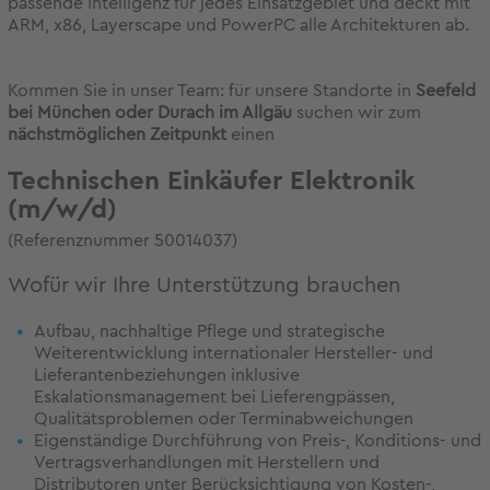
passende Intelligenz für jedes Einsatzgebiet und deckt mit
ARM, x86, Layerscape und PowerPC alle Architekturen ab.
Kommen Sie in unser Team: für unsere Standorte in
S
eefeld
bei München oder Durach im Allgäu
suchen wir zum
nächstmöglichen Zeitpunkt
einen
Technischen Einkäufer Elektronik
(m/w/d)
(Referenznummer 50014037)
Wofür wir Ihre Unterstützung brauchen
Aufbau, nachhaltige Pflege und strategische
Weiterentwicklung internationaler Hersteller- und
Lieferantenbeziehungen inklusive
Eskalationsmanagement bei Lieferengpässen,
Qualitätsproblemen oder Terminabweichungen
Eigenständige Durchführung von Preis-, Konditions- und
Vertragsverhandlungen mit Herstellern und
Distributoren unter Berücksichtigung von Kosten-,