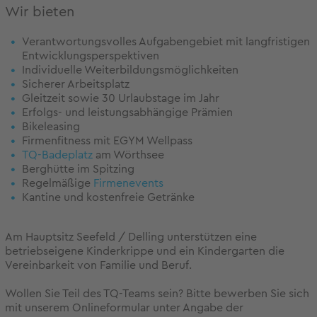
Wir bieten
Verantwortungsvolles Aufgabengebiet mit langfristigen
Entwicklungsperspektiven
Individuelle Weiterbildungsmöglichkeiten
Sicherer Arbeitsplatz
Gleitzeit sowie 30 Urlaubstage im Jahr
Erfolgs- und leistungsabhängige Prämien
Bikeleasing
Firmenfitness mit EGYM Wellpass
TQ-Badeplatz
am Wörthsee
Berghütte im Spitzing
Regelmäßige
Firmenevents
Kantine und kostenfreie Getränke
Am Hauptsitz Seefeld / Delling unterstützen eine
betriebseigene Kinderkrippe und ein Kindergarten die
Vereinbarkeit von Familie und Beruf.
Wollen Sie Teil des TQ-Teams sein? Bitte bewerben Sie sich
mit unserem Onlineformular unter Angabe der