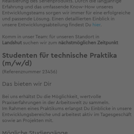
Realisierung des Serienprodukts. Durch die langjährige
Erfahrung und das umfassende Know-How unseres
Entwicklungsteams sorgen wir immer für eine erfolgreiche
und passende Lösung. Einen detaillierten Einblick in
unsere Entwicklungsabteilung findest Du
hier
.
Komm in unser Team: für unseren Standort in
Landshut
suchen wir zum
nächstmöglichen Zeitpunkt
Studenten für technische Praktika
(m/w/d)
(Referenznummer 23456)
Das bieten wir Dir
Bei uns erhältst Du die Möglichkeit, wertvolle
Praxiserfahrungen in der Arbeitswelt zu sammeln.
Im Rahmen eines Praktikums erlangst Du Einblicke in unsere
Entwicklungsbereiche und arbeitest aktiv im Tagesgeschäft
sowie an Projekten mit.
Mögliche Studiengänge