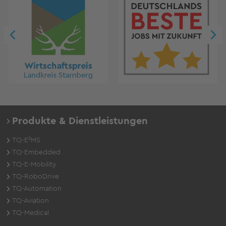
Produkte & Dienstleistungen
TQ-E²MS
TQ-Embedded
TQ-E-Mobility
TQ-RoboDrive
TQ-Automation
TQ-Aviation
TQ-Medical