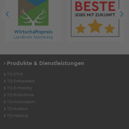
Produkte & Dienstleistungen
TQ-E²MS
TQ-Embedded
TQ-E-Mobility
TQ-RoboDrive
TQ-Automation
TQ-Aviation
TQ-Medical