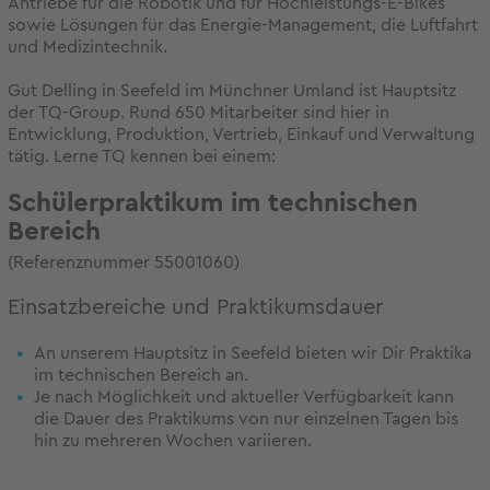
Antriebe für die Robotik und für Hochleistungs-E-Bikes
sowie Lösungen für das Energie-Management, die Luftfahrt
und Medizintechnik.
Gut Delling in Seefeld im Münchner Umland ist Hauptsitz
der TQ-Group. Rund 650 Mitarbeiter sind hier in
Entwicklung, Produktion, Vertrieb, Einkauf und Verwaltung
tätig. Lerne TQ kennen bei einem:
Schülerpraktikum im technischen
Bereich
(Referenznummer 55001060)
Einsatzbereiche und Praktikumsdauer
An unserem Hauptsitz in Seefeld bieten wir Dir Praktika
im technischen Bereich an.
Je nach Möglichkeit und aktueller Verfügbarkeit kann
die Dauer des Praktikums von nur einzelnen Tagen bis
hin zu mehreren Wochen variieren.