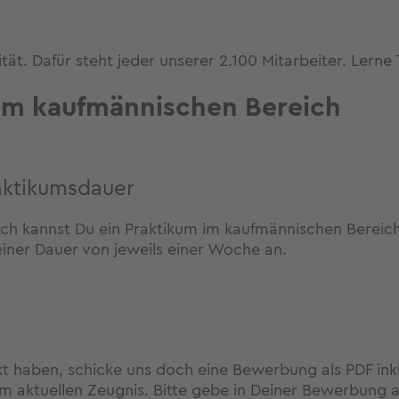
ität. Dafür steht jeder unserer 2.100 Mitarbeiter. Lern
im kaufmännischen Bereich
aktikumsdauer
ch kannst Du ein Praktikum im kaufmännischen Bereich
 einer Dauer von jeweils einer Woche an.
t haben, schicke uns doch eine Bewerbung als PDF ink
m aktuellen Zeugnis. Bitte gebe in Deiner Bewerbung 