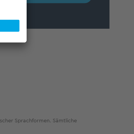
fischer Sprachformen. Sämtliche