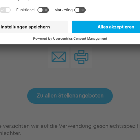
Zu allen Stellenangeboten
te verzichten wir auf die Verwendung geschlechtsspezi
hlechter.