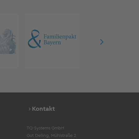
Kontakt
TQ-Systems GmbH
Gut Delling, Mühlstraße 2