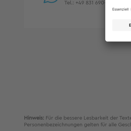
Tel.:
+49 831 690-375
Hinweis:
Für die bessere Lesbarkeit der Tex
Personenbezeichnungen gelten für alle Gesc