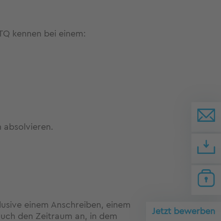
e TQ kennen bei einem:
 absolvieren.
lusive einem Anschreiben, einem
Jetzt bewerben
auch den Zeitraum an, in dem