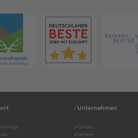
ort
Unternehmen
t-Anfrage
Kontakt
ads
Karriere