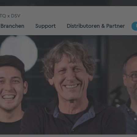
TQ x DSV
Branchen
Support
Distributoren & Partner