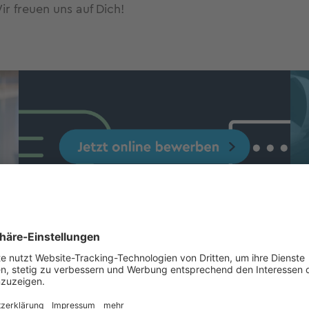
ir freuen uns auf Dich!