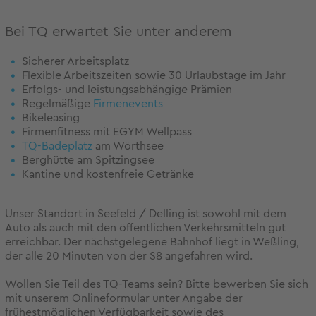
Bei TQ erwartet Sie unter anderem
Sicherer Arbeitsplatz
Flexible Arbeitszeiten sowie 30 Urlaubstage im Jahr
Erfolgs- und leistungsabhängige Prämien
Regelmäßige
Firmenevents
Bikeleasing
Firmenfitness mit EGYM Wellpass
TQ-Badeplatz
am Wörthsee
Berghütte am Spitzingsee
Kantine und kostenfreie Getränke
Unser Standort in Seefeld / Delling ist sowohl mit dem
Auto als auch mit den öffentlichen Verkehrsmitteln gut
erreichbar. Der nächstgelegene Bahnhof liegt in Weßling,
der alle 20 Minuten von der S8 angefahren wird.
Wollen Sie Teil des TQ-Teams sein? Bitte bewerben Sie sich
mit unserem Onlineformular unter Angabe der
frühestmöglichen Verfügbarkeit sowie des