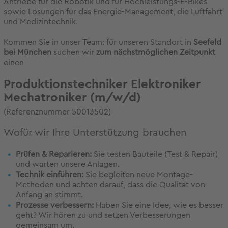
Antriebe für die Robotik und für Hochleistungs-E-Bikes
sowie Lösungen für das Energie-Management, die Luftfahrt
und Medizintechnik.
Kommen Sie in unser Team: für unseren Standort in
Seefeld
bei München
suchen wir
zum nächstmöglichen Zeitpunkt
einen
Produktionstechniker Elektroniker
Mechatroniker (m/w/d)
(Referenznummer 50013502)
Wofür wir Ihre Unterstützung brauchen
Prüfen & Reparieren:
Sie testen Bauteile (Test & Repair)
und warten unsere Anlagen.
Technik einführen:
Sie begleiten neue Montage-
Methoden und achten darauf, dass die Qualität von
Anfang an stimmt.
Prozesse verbessern:
Haben Sie eine Idee, wie es besser
geht? Wir hören zu und setzen Verbesserungen
gemeinsam um.